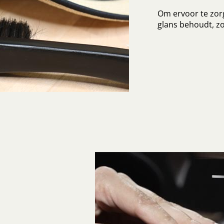
Om ervoor te zorg
glans behoudt, zo