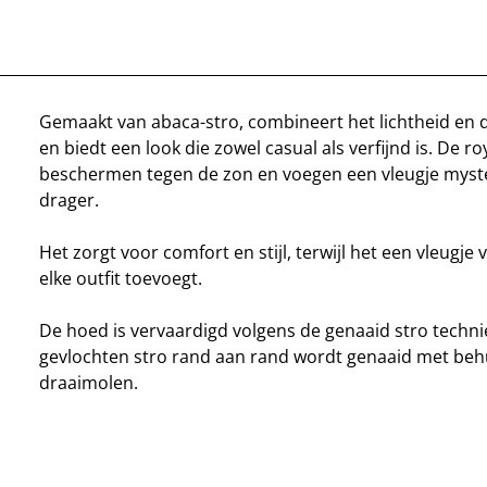
Gemaakt van abaca-stro, combineert het lichtheid en
en biedt een look die zowel casual als verfijnd is. De r
beschermen tegen de zon en voegen een vleugje myste
drager.
Het zorgt voor comfort en stijl, terwijl het een vleugje 
elke outfit toevoegt.
De hoed is vervaardigd volgens de genaaid stro techni
gevlochten stro rand aan rand wordt genaaid met beh
draaimolen.