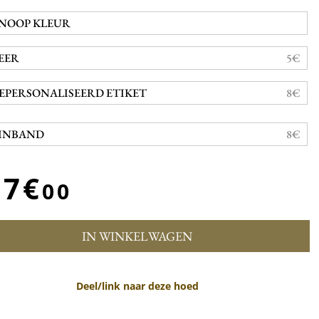
NOOP KLEUR
EER
5€
EPERSONALISEERD ETIKET
8€
INBAND
8€
57€
00
IN WINKELWAGEN
Deel/link naar deze hoed