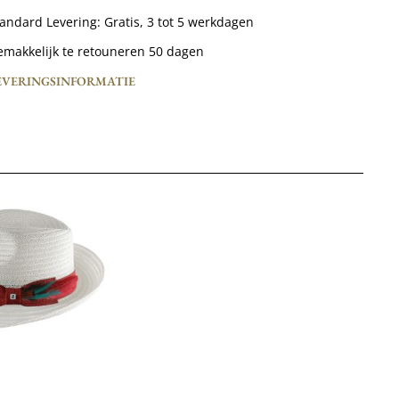
tandard Levering:
Gratis,
3 tot 5 werkdagen
emakkelijk te retouneren 50 dagen
EVERINGSINFORMATIE