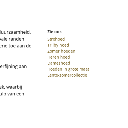
 duurzaamheid,
Zie ook
oyale randen
Strohoed
Trilby hoed
rie toe aan de
Zomer hoeden
Heren hoed
Dameshoed
verfijning aan
Hoeden in grote maat
Lente-zomercollectie
ek, waarbij
ulp van een