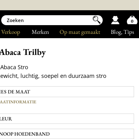
0
Verkoop
Merken
Op maat gemaakt
Blog
, Tips
Abaca Trilby
Abaca Stro
gewicht, luchtig, soepel en duurzaam stro
AATINFORMATIE
LEUR
NOOP HOEDENBAND