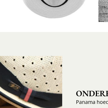
ONDER
Panama hoe