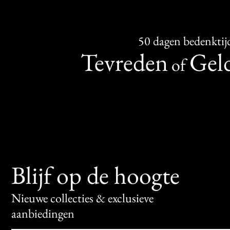
50 dagen bedenktij
Tevreden
Geld
of
Blijf op de hoogte
Nieuwe collecties & exclusieve
aanbiedingen