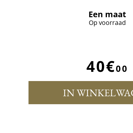
Een maat
Op voorraad
40€
00
IN WINKELWA