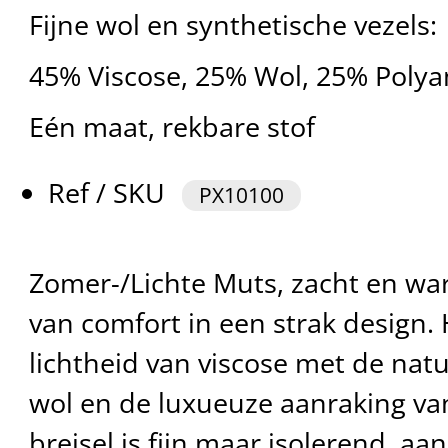
Fijne wol en synthetische vezels:
45% Viscose, 25% Wol, 25% Polya
Eén maat, rekbare stof
Ref / SKU
PX10100
Zomer-/Lichte Muts, zacht en war
van comfort in een strak design.
lichtheid van viscose met de nat
wol en de luxueuze aanraking van
breisel is fijn maar isolerend, 