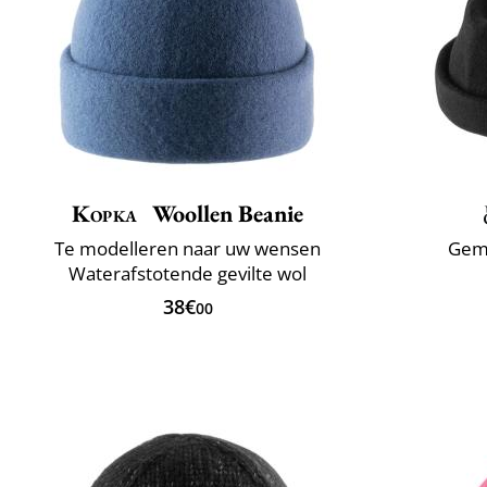
Kopka
Woollen Beanie
Te modelleren naar uw wensen
Gema
Waterafstotende gevilte wol
38€
00