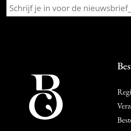
Bes
Regi
Verz
Best