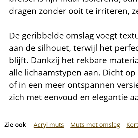
dragen zonder ooit te irriteren, z
De geribbelde omslag voegt textu
aan de silhouet, terwijl het perfec
blijft. Dankzij het rekbare materi
alle lichaamstypen aan. Dicht o
of in een meer ontspannen versi
zich met eenvoud en elegantie aan
Zie ook
Acryl muts
Muts met omslag
Kor