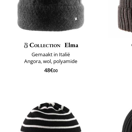
Collection
Elma
Gemaakt in Italië
Angora, wol, polyamide
48€
00