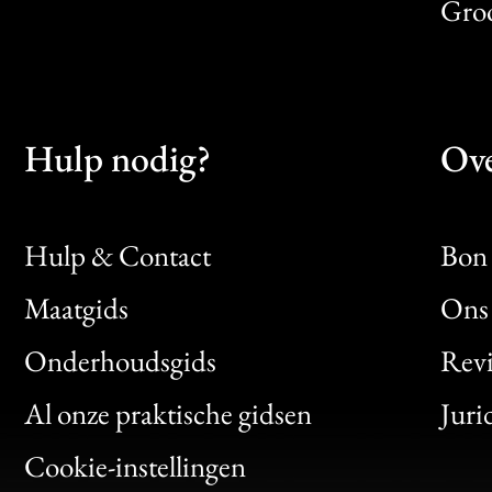
Gro
Hulp nodig?
Ove
Hulp & Contact
Bon 
Maatgids
Ons 
Bon
Onderhoudsgids
Rev
Clic
Al onze praktische gidsen
Juri
Bon
Cookie-instellingen