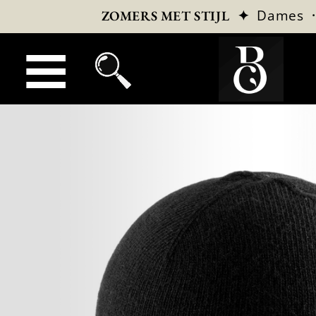
✦
Dames
ZOMERS MET STIJL