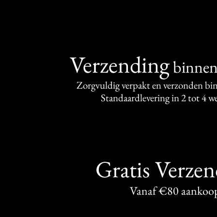
Verzending
binne
Zorgvuldig verpakt en verzonden bi
Standaardlevering in 2 tot 4 
Gratis Verze
Vanaf €80 aankoo