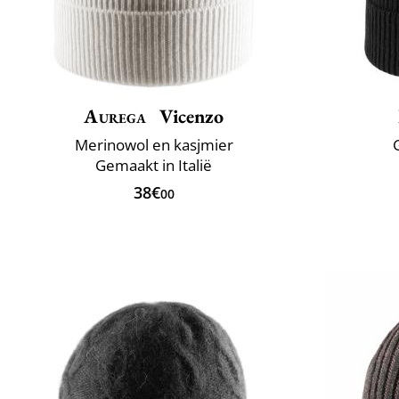
Aurega
Vicenzo
Merinowol en kasjmier
Gemaakt in Italië
38€
00