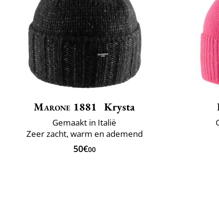
Marone 1881
Krysta
Gemaakt in Italië
Zeer zacht, warm en ademend
50€
00