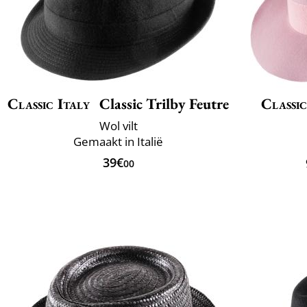
Classic Italy
Classic Trilby Feutre
Classic
Wol vilt
Gemaakt in Italië
39€
00