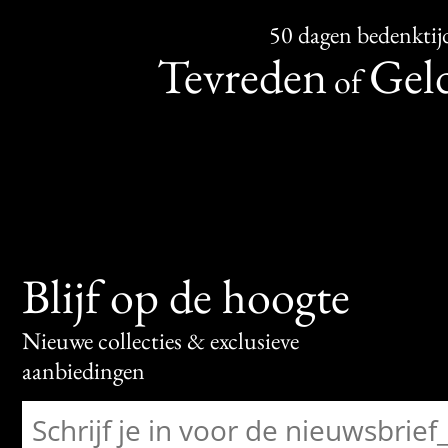
50 dagen bedenktij
Tevreden
Geld
of
Blijf op de hoogte
Nieuwe collecties & exclusieve
aanbiedingen