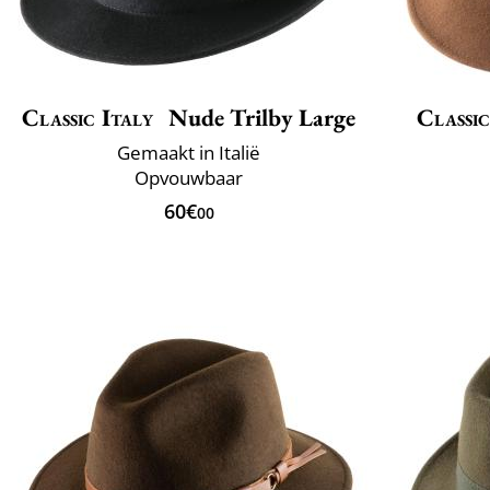
Classic Italy
Nude Trilby Large
Classic
Gemaakt in Italië
Opvouwbaar
60€
00