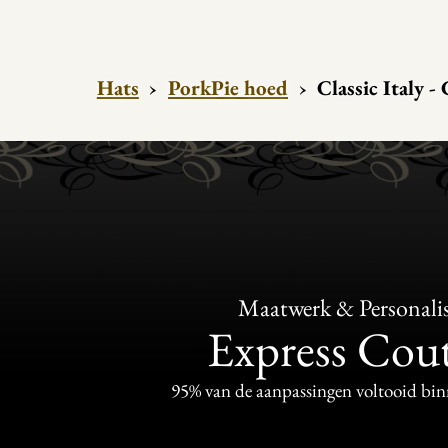
Hats
›
PorkPie hoed
›
Classic Italy 
Maatwerk & Personalis
Express Cou
95% van de aanpassingen voltooid bi