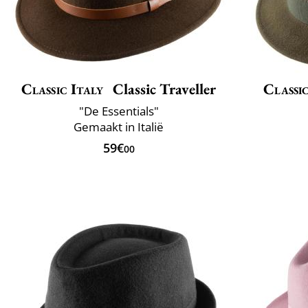
Classic Italy
Classic Traveller
Classic
"De Essentials"
Gemaakt in Italië
59€
00