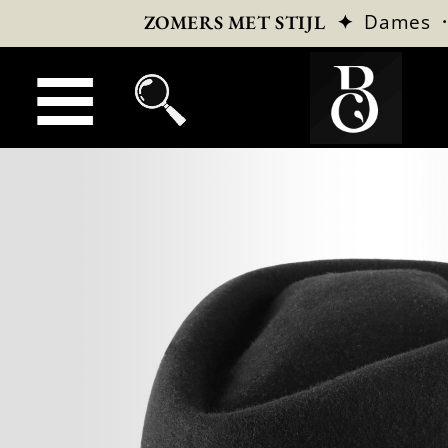
✦
Dames
ZOMERS MET STIJL