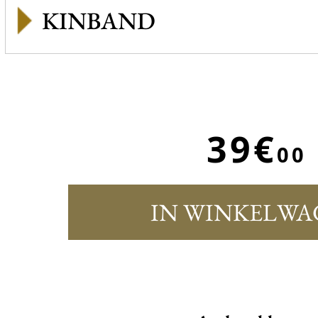
KINBAND
39€
00
IN WINKELWA