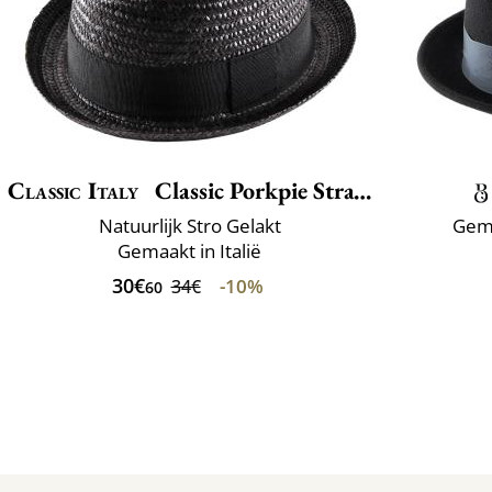
Classic Italy
Classic Porkpie Straw
Natuurlijk Stro Gelakt
Gema
Gemaakt in Italië
30€
-10%
34€
60