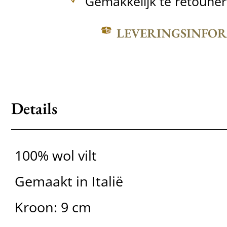
Gemakkelijk te retoune
LEVERINGSINFO
Details
100% wol vilt
Gemaakt in Italië
Kroon: 9 cm