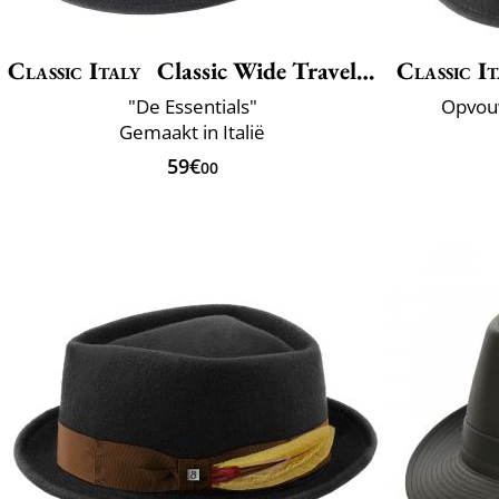
Classic Italy
Classic Wide Traveller
Classic It
"De Essentials"
Opvou
Gemaakt in Italië
59€
00