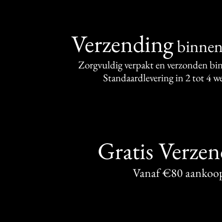
Verzending
binne
Zorgvuldig verpakt en verzonden bi
Standaardlevering in 2 tot 4 
Gratis Verze
Vanaf €80 aankoo