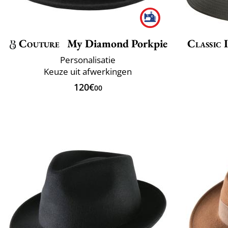
Couture
My Diamond Porkpie
Classic 
Personalisatie
Keuze uit afwerkingen
120€
00