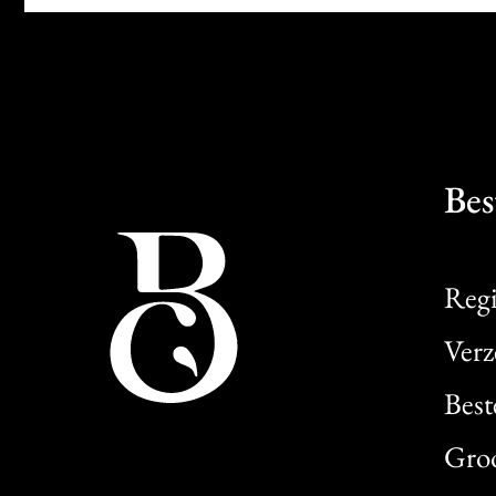
Bes
Regi
Verz
Best
Gro