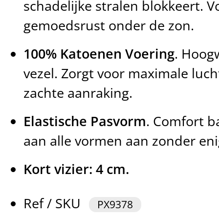
schadelijke stralen blokkeert. V
gemoedsrust onder de zon.
100% Katoenen Voering
. Hoog
vezel. Zorgt voor maximale luch
zachte aanraking.
Elastische Pasvorm
. Comfort b
aan alle vormen aan zonder eni
Kort vizier: 4 cm.
Ref / SKU
PX9378