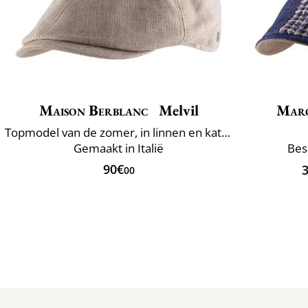
Maison Berblanc
Melvil
Mar
Topmodel van de zomer, in linnen en katoen
Gemaakt in Italië
Bes
90€
00