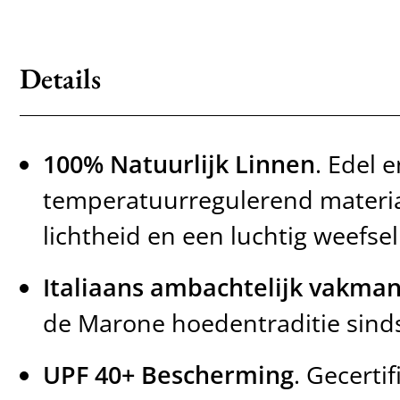
Details
100% Natuurlijk Linnen
. Edel 
temperatuurregulerend materia
lichtheid en een luchtig weefsel
Italiaans ambachtelijk vakma
de Marone hoedentraditie sind
UPF 40+ Bescherming
. Gecertif