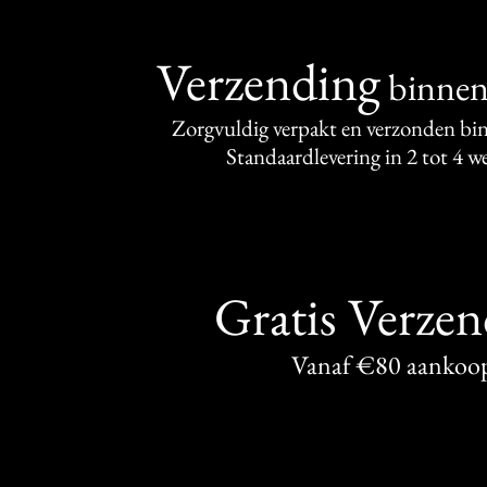
Verzending
binne
Zorgvuldig verpakt en verzonden bi
Standaardlevering in 2 tot 4 
Gratis Verze
Vanaf €80 aankoo