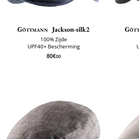
Göttmann
Jackson-silk2
Göt
100% Zijde
UPF40+ Bescherming
80€
00