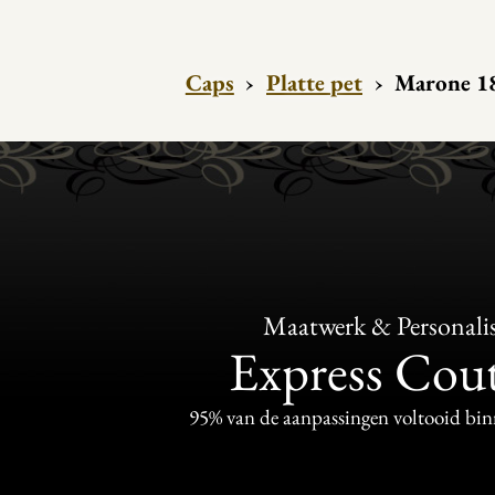
Caps
›
Platte pet
›
Marone 18
Maatwerk & Personalis
Express Cou
95% van de aanpassingen voltooid bi