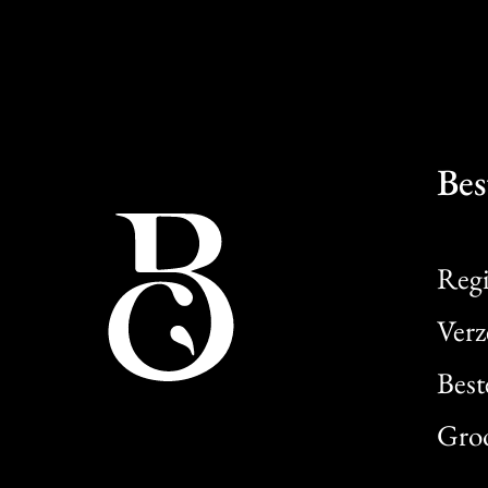
Bes
Regi
Verz
Best
Gro