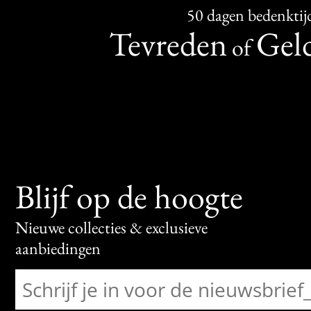
50 dagen bedenktij
Tevreden
Geld
of
Blijf op de hoogte
Nieuwe collecties & exclusieve
aanbiedingen