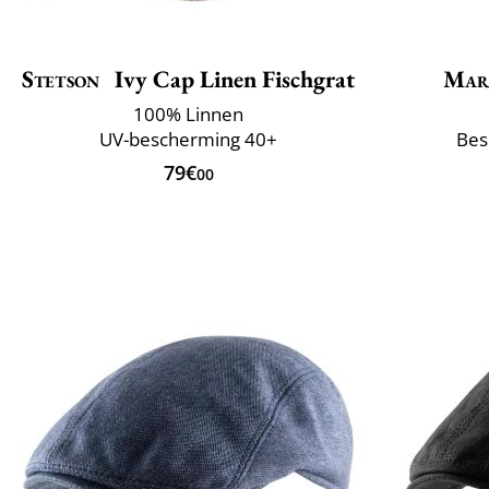
Stetson
Ivy Cap Linen Fischgrat
Mar
100% Linnen
UV-bescherming 40+
Bes
79€
00