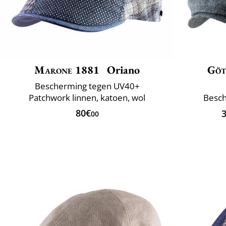
Marone 1881
Oriano
Göt
Bescherming tegen UV40+
Patchwork linnen, katoen, wol
Besch
80€
00