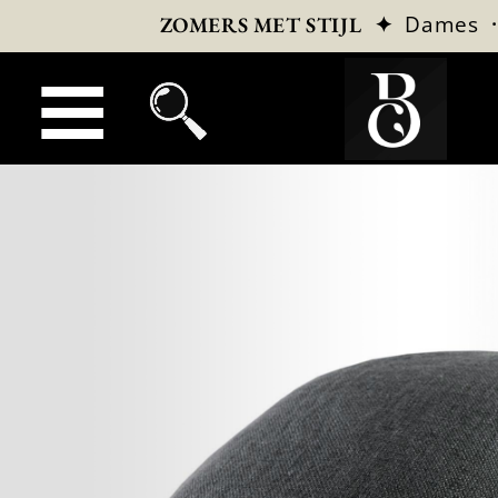
✦
Dames
ZOMERS MET STIJL