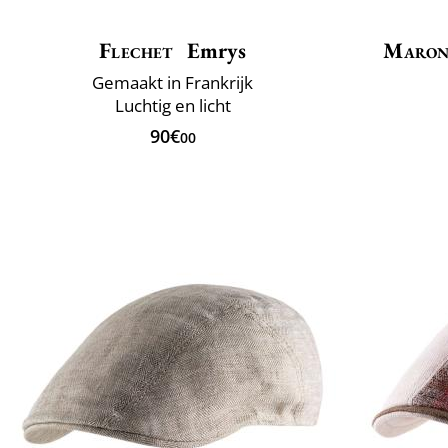
Flechet
Emrys
Maron
Gemaakt in Frankrijk
Luchtig en licht
90€
00