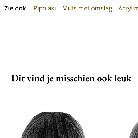
Zie ook
Pipolaki
Muts met omslag
Acryl 
Dit vind je misschien ook leuk