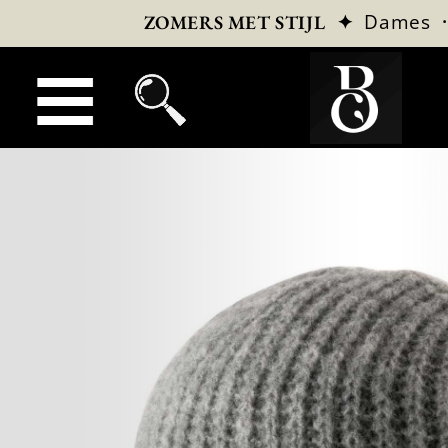
✦
Dames
ZOMERS MET STIJL