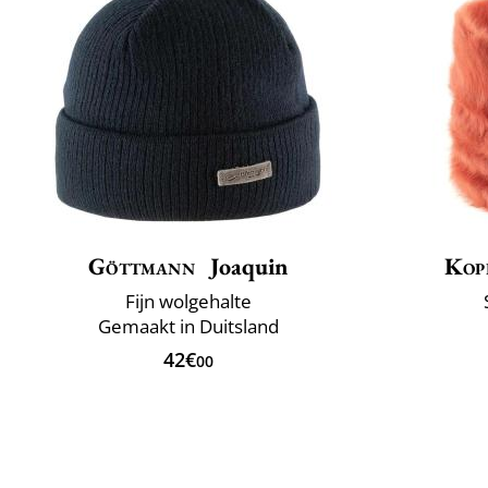
Göttmann
Joaquin
Kop
Fijn wolgehalte
Gemaakt in Duitsland
42€
00