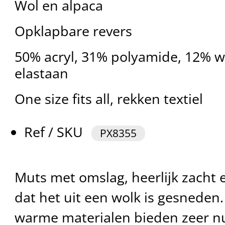
Wol en alpaca
Opklapbare revers
50% acryl, 31% polyamide, 12% w
elastaan
One size fits all, rekken textiel
Ref / SKU
PX8355
Muts met omslag, heerlijk zacht 
dat het uit een wolk is gesneden.
warme materialen bieden zeer nu