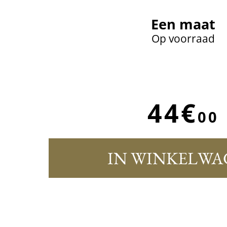
Een maat
Op voorraad
44€
00
IN WINKELWA