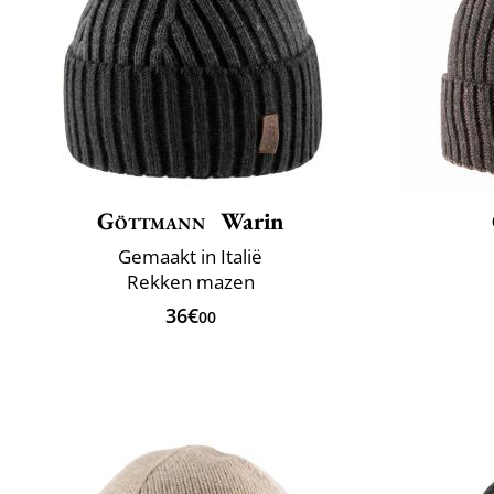
Göttmann
Warin
Gemaakt in Italië
Rekken mazen
36€
00