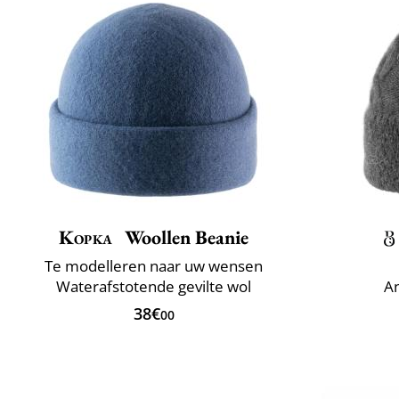
Kopka
Woollen Beanie
Te modelleren naar uw wensen
Waterafstotende gevilte wol
An
38€
00