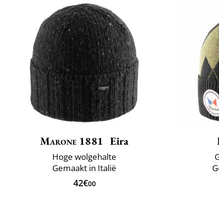
Marone 1881
Eira
Hoge wolgehalte
G
Gemaakt in Italië
G
42€
00