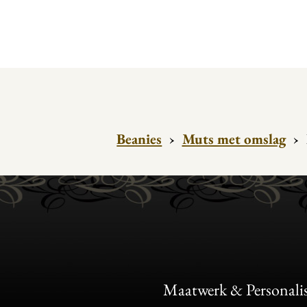
Beanies
›
Muts met omslag
›
Maatwerk & Personalis