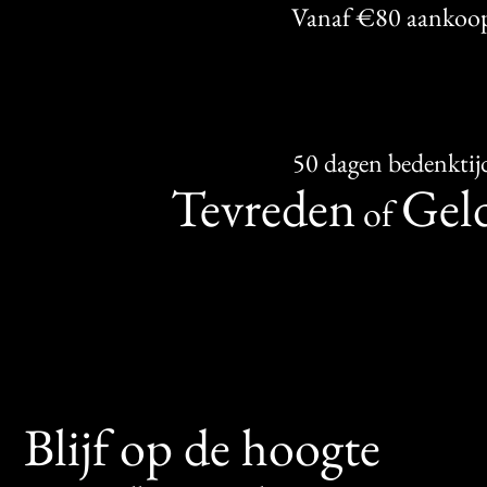
Vanaf €80 aankoo
50 dagen bedenktij
Tevreden
Geld
of
Blijf op de hoogte