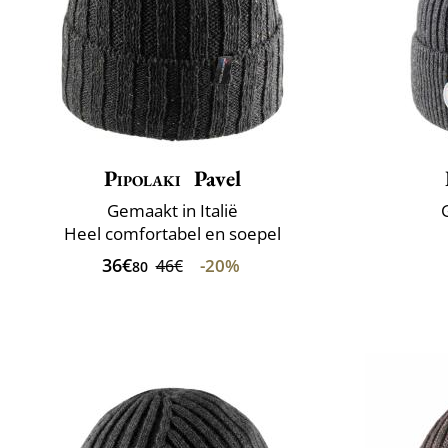
Pipolaki
Pavel
Gemaakt in Italië
Heel comfortabel en soepel
36€
-20%
46€
80