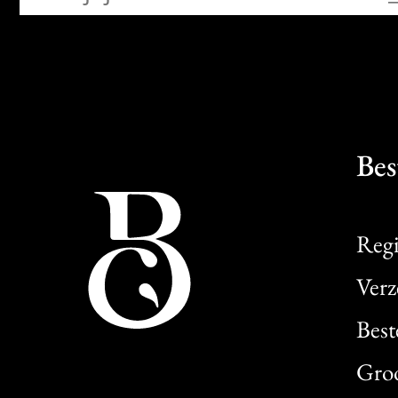
Bes
Regi
Verz
Best
Gro