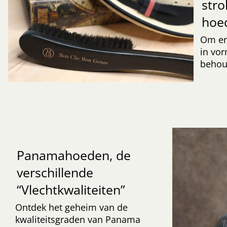
str
hoe
Om er
in vor
behoud
Panamahoeden, de
verschillende
“Vlechtkwaliteiten”
Ontdek het geheim van de
kwaliteitsgraden van Panama