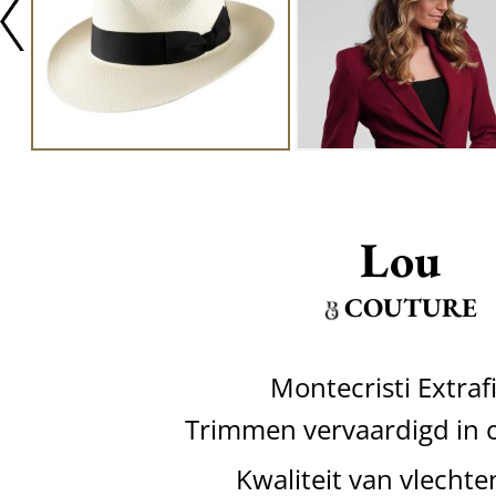
Lou
COUTURE
Montecristi Extraf
Trimmen vervaardigd in o
Kwaliteit van vlechte