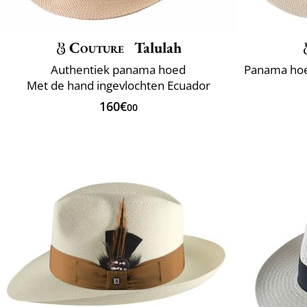
Couture
Talulah
Authentiek panama hoed
Met de hand ingevlochten Ecuador
160€
00