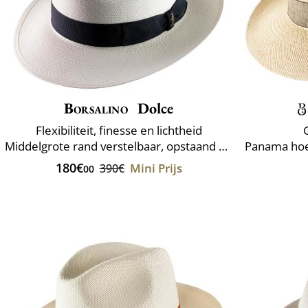
Borsalino
Dolce
Flexibiliteit, finesse en lichtheid
Middelgrote rand verstelbaar, opstaand of verlaagd
180€
Mini Prijs
390€
00