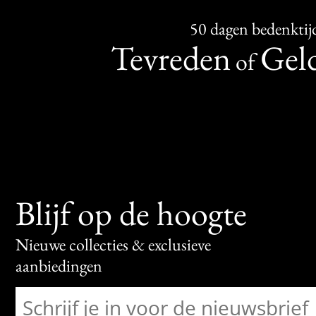
50 dagen bedenktij
Tevreden
Geld
of
Blijf op de hoogte
Nieuwe collecties & exclusieve
aanbiedingen