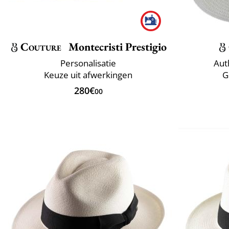
Couture
Montecristi Prestigio
Personalisatie
Aut
Keuze uit afwerkingen
G
280€
00