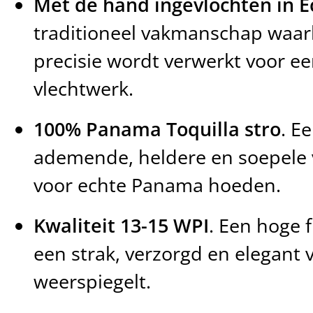
Met de hand ingevlochten in 
traditioneel vakmanschap waarb
precisie wordt verwerkt voor ee
vlechtwerk.
100% Panama Toquilla stro
. E
ademende, heldere en soepele
voor echte Panama hoeden.
Kwaliteit 13-15 WPI
. Een hoge f
een strak, verzorgd en elegant 
weerspiegelt.