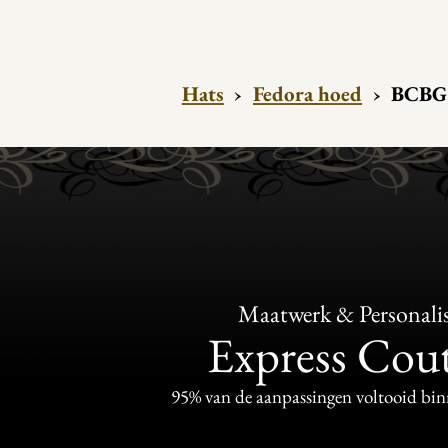
Hats
›
Fedora hoed
›
BCBG 
Maatwerk & Personalis
Express Cou
95% van de aanpassingen voltooid bi