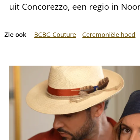
uit Concorezzo, een regio in Noord
Zie ook
BCBG Couture
Ceremoniële hoed