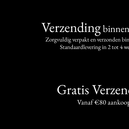
Verzending
binne
Zorgvuldig verpakt en verzonden bi
Standaardlevering in 2 tot 4 
Gratis Verze
Vanaf €80 aankoo