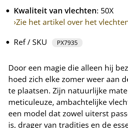
Kwaliteit van vlechten
: 50X
›Zie het artikel over het vlech
Ref / SKU
PX7935
Door een magie die alleen hij be
hoed zich elke zomer weer aan d
te plaatsen. Zijn natuurlijke mate
meticuleuze, ambachtelijke vlec
een model dat zowel uiterst pass
is, drager van tradities en de ess