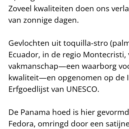
Zoveel kwaliteiten doen ons ver
van zonnige dagen.
Gevlochten uit toquilla-stro (pal
Ecuador, in de regio Montecrist
vakmanschap—een waarborg voor
kwaliteit—en opgenomen op de 
Erfgoedlijst van UNESCO.
De Panama hoed is hier gevormd
Fedora, omringd door een satijne