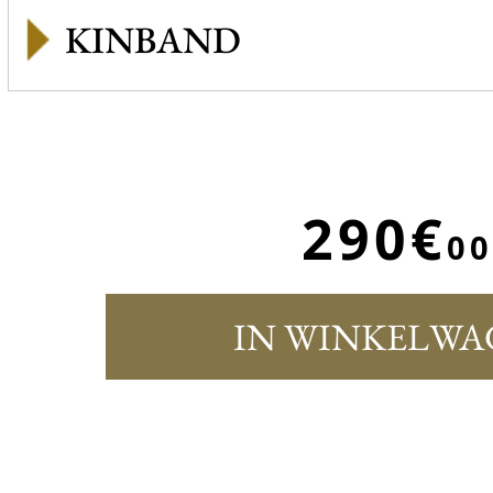
KINBAND
290€
00
IN WINKELWA