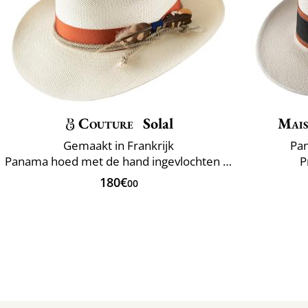
Couture
Solal
Mais
Gemaakt in Frankrijk
Pan
Panama hoed met de hand ingevlochten Ecuador
P
180€
00