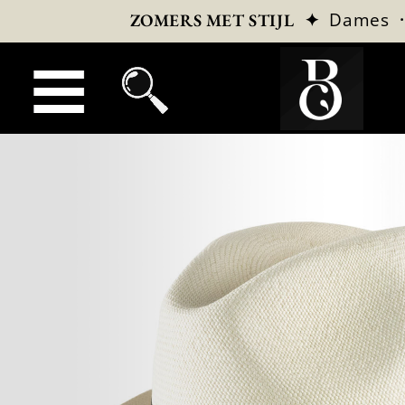
✦
Dames
ZOMERS MET STIJL