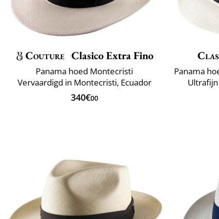
Couture
Clasico Extra Fino
Clas
Panama hoed Montecristi
Vervaardigd in Montecristi, Ecuador
Ultrafij
340€
00