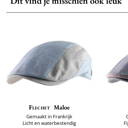
Dit vind je misschien ook leuk
Flechet
Maloe
Gemaakt in Frankrijk
Licht en waterbestendig
F