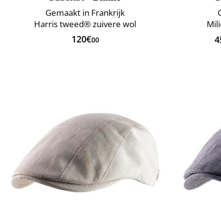
Gemaakt in Frankrijk
Harris tweed® zuivere wol
Mili
120€
4
00