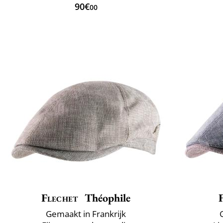
90€
00
Flechet
Théophile
Gemaakt in Frankrijk