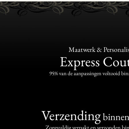
Maatwerk & Personalis
Express Cou
95% van de aanpassingen voltooid bi
Verzending
binne
Zorgvuldig verpakt en verzonden bi