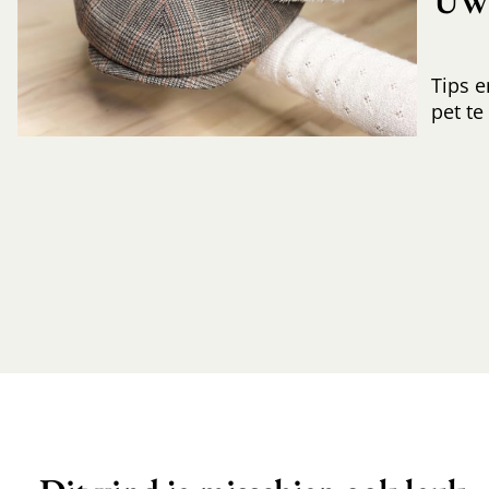
UW 
Tips e
pet te