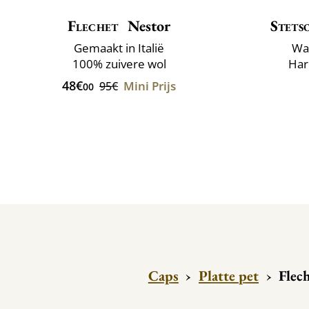
Flechet
Nestor
Stets
Gemaakt in Italië
Wa
100% zuivere wol
Har
48€
Mini Prijs
95€
00
Caps
›
Platte pet
›
Flec