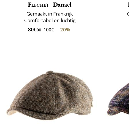
Flechet
Danael
Gemaakt in Frankrijk
Comfortabel en luchtig
80€
-20%
100€
00