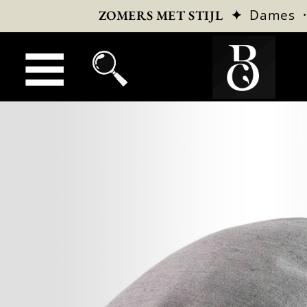
✦
Dames
ZOMERS MET STIJL