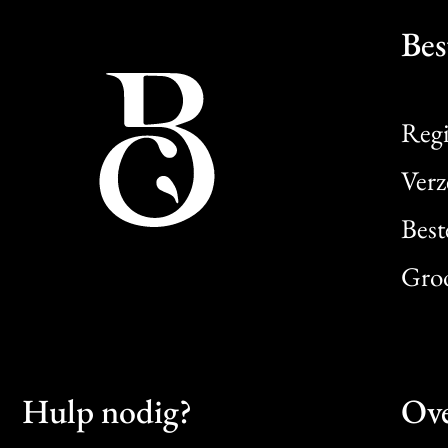
Bes
Regi
Verz
Best
Gro
Hulp nodig?
Ove