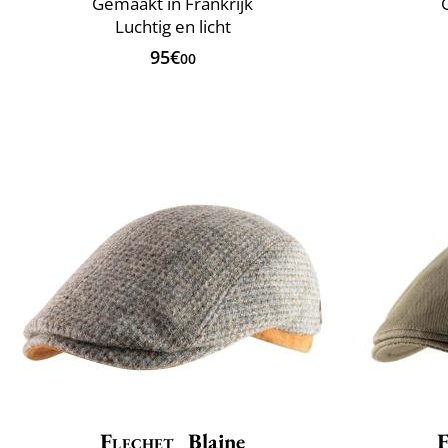
Gemaakt in Frankrijk
Luchtig en licht
95€
00
Flechet
Blaine
F