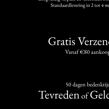
Standaardlevering in 2 tot 4 
Gratis Verze
Vanaf €80 aankoo
50 dagen bedenktij
Tevreden
Geld
of