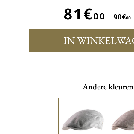
81€
00
90€
00
IN WINKELWA
Andere kleuren