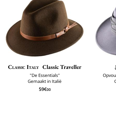
Classic Italy
Classic Traveller
"De Essentials"
Opvou
Gemaakt in Italië
59€
00