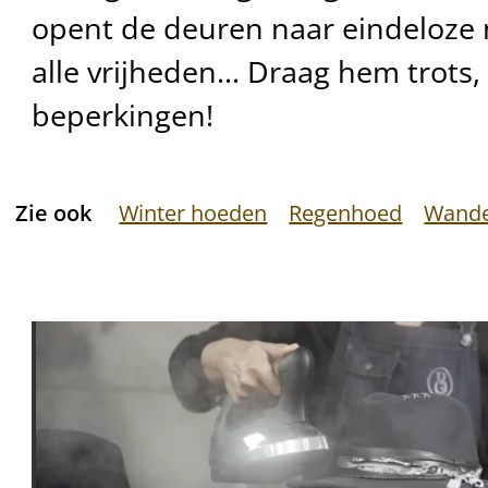
opent de deuren naar eindeloze
alle vrijheden... Draag hem trots
beperkingen!
Zie ook
Winter hoeden
Regenhoed
Wande