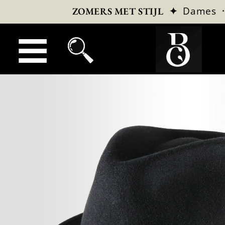
✦
Dames
ZOMERS MET STIJL