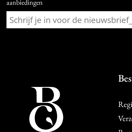
aanbiedingen
Bes
Regi
Verz