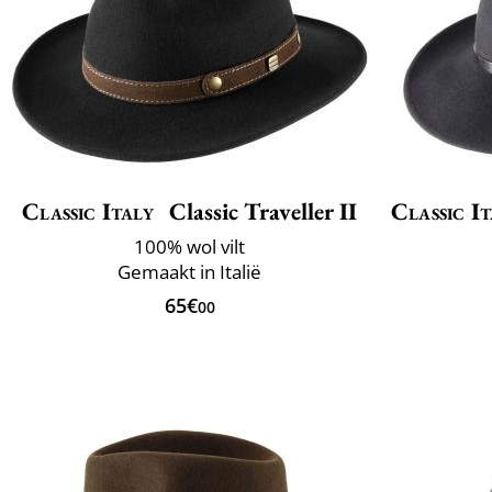
Classic Italy
Classic Traveller II
Classic It
100% wol vilt
Gemaakt in Italië
65€
00