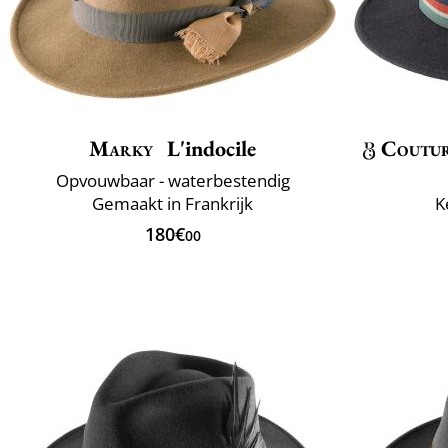
Marky
L'indocile
Coutu
Opvouwbaar - waterbestendig
Gemaakt in Frankrijk
K
180€
00