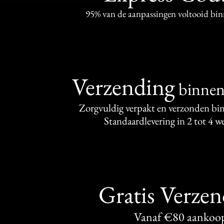
95% van de aanpassingen voltooid bi
Verzending
binne
Zorgvuldig verpakt en verzonden bi
Standaardlevering in 2 tot 4 
Gratis Verze
Vanaf €80 aankoo