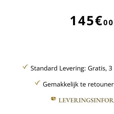
145€
00
Standard Levering:
Gratis,
3
Gemakkelijk te retoune
LEVERINGSINFO