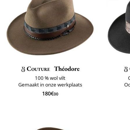
Couture
Théodore
100 % wol vilt
Gemaakt in onze werkplaats
Oo
180€
00