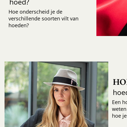
hoed?
Hoe onderscheid je de
verschillende soorten vilt van
hoeden?
HO
hoe
Een h
weten
hoe je