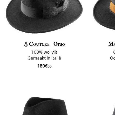
Couture
Orso
Ma
100% wol vilt
Gemaakt in Italië
Oo
180€
00