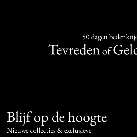
50 dagen bedenktij
Tevreden
Geld
of
Blijf op de hoogte
Nieuwe collecties & exclusieve