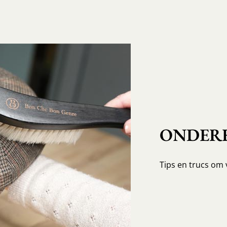
ONDERH
Tips en trucs om 