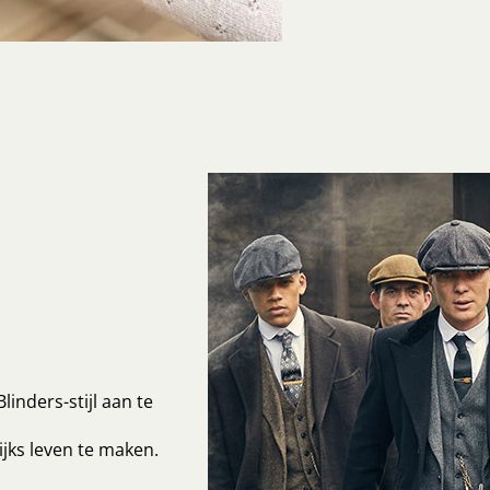
inders-stijl aan te
jks leven te maken.