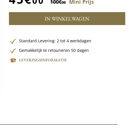
00
100€
Mini Prijs
00
IN WINKELWAGEN
Standard Levering: 2 tot 4 werkdagen
Gemakkelijk te retouneren 50 dagen
LEVERINGSINFORMATIE