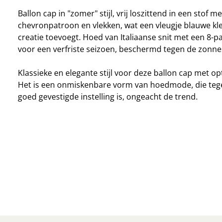
Ballon cap in "zomer" stijl, vrij loszittend in een stof me
chevronpatroon en vlekken, wat een vleugje blauwe kl
creatie toevoegt. Hoed van Italiaanse snit met een 8-
voor een verfriste seizoen, beschermd tegen de zonne
Klassieke en elegante stijl voor deze ballon cap met o
Het is een onmiskenbare vorm van hoedmode, die tegel
goed gevestigde instelling is, ongeacht de trend.