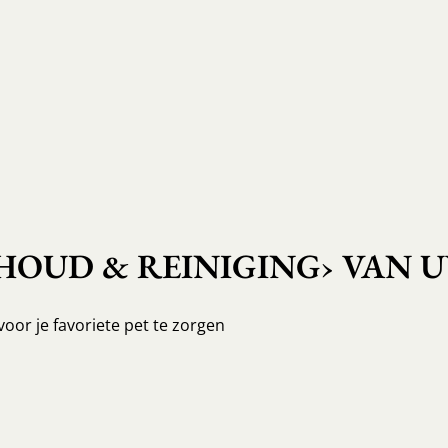
OUD & REINIGING› VAN U
voor je favoriete pet te zorgen