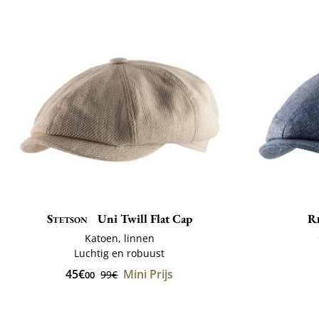
Stetson
Uni Twill Flat Cap
R
Katoen, linnen
Luchtig en robuust
45€
Mini Prijs
99€
00