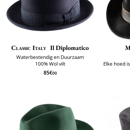
Classic Italy
Il Diplomatico
M
Waterbestendig en Duurzaam
100% Wol vilt
85€
00