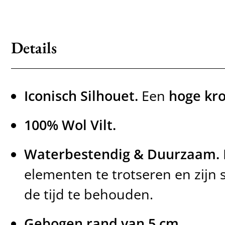
Details
Iconisch Silhouet.
Een
hoge kr
100% Wol Vilt.
Waterbestendig & Duurzaam.
elementen te trotseren en zijn 
de tijd te behouden.
Gebogen rand van 5 cm.