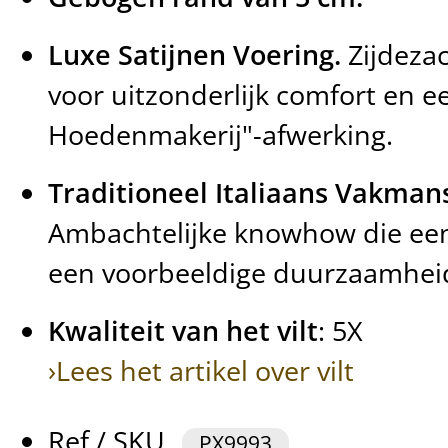
Luxe Satijnen Voering.
Zijdeza
voor uitzonderlijk comfort en e
Hoedenmakerij"-afwerking.
Traditioneel Italiaans Vakman
Ambachtelijke knowhow die een
een voorbeeldige duurzaamhei
Kwaliteit van het vilt
: 5X
›Lees het artikel over vilt
Ref / SKU
PX9993