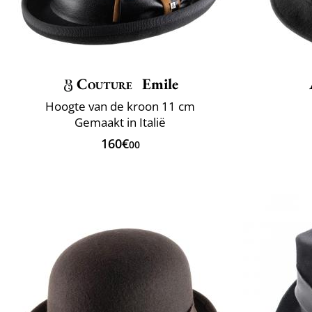
Couture
Emile
Hoogte van de kroon 11 cm
Gemaakt in Italië
160€
00