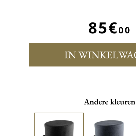
85€
00
IN WINKELWA
Andere kleuren