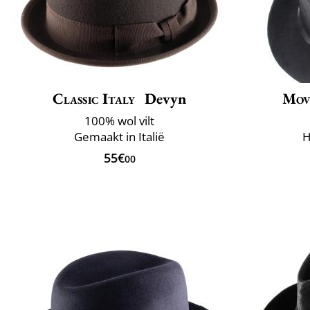
Classic Italy
Devyn
Mov
100% wol vilt
Gemaakt in Italië
H
55€
00