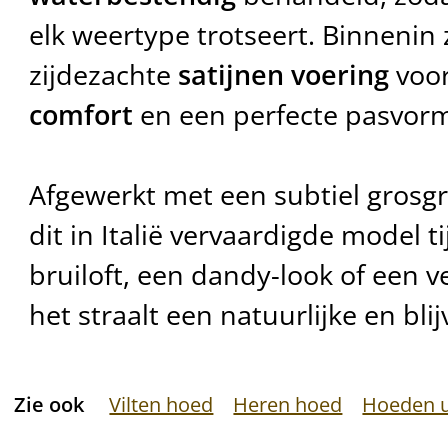
elk weertype trotseert. Binnenin 
zijdezachte
satijnen voering
voo
comfort
en een perfecte pasvorm
Afgewerkt met een subtiel grosg
dit in Italië vervaardigde model t
bruiloft, een dandy-look of een ve
het straalt een natuurlijke en blij
Zie ook
Vilten hoed
Heren hoed
Hoeden ui