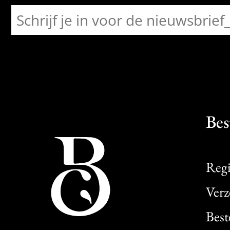
Bes
Regi
Verz
Best