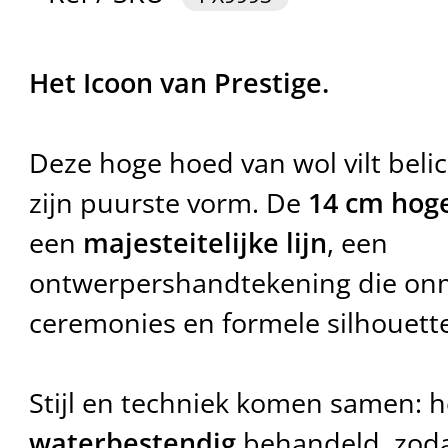
Het Icoon van Prestige.
Deze hoge hoed van wol vilt beli
zijn puurste vorm. De
14 cm hog
een
majesteitelijke lijn
, een
ontwerpershandtekening die onmi
ceremonies en formele silhouett
Stijl en techniek komen samen: 
waterbestendig
behandeld, zoda