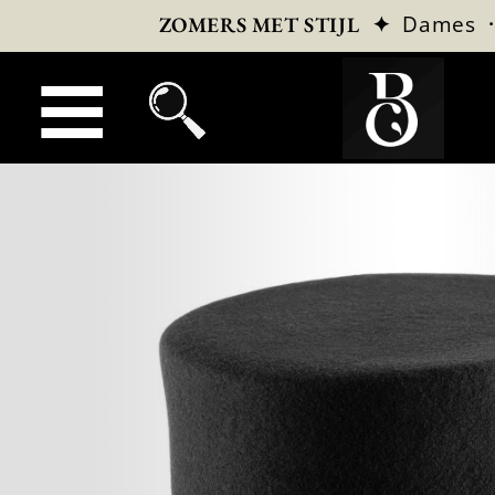
✦
Dames
ZOMERS MET STIJL