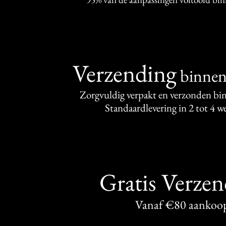
Verzending
binne
Zorgvuldig verpakt en verzonden bi
Standaardlevering in 2 tot 4 
Gratis Verze
Vanaf €80 aankoo