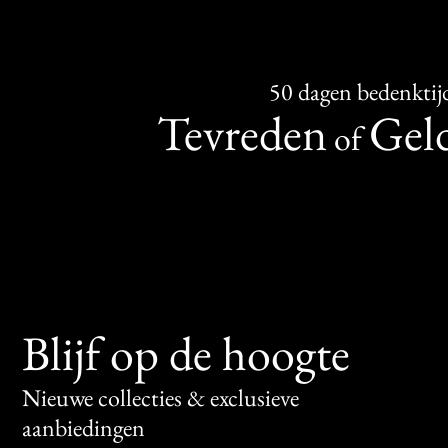
50 dagen bedenktij
Tevreden
Geld
of
Blijf op de hoogte
Nieuwe collecties & exclusieve
aanbiedingen