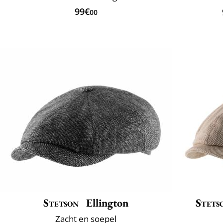
99€
00
Stetson
Ellington
Stets
Zacht en soepel