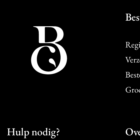
Bes
Regi
Verz
Best
Gro
Hulp nodig?
Ove