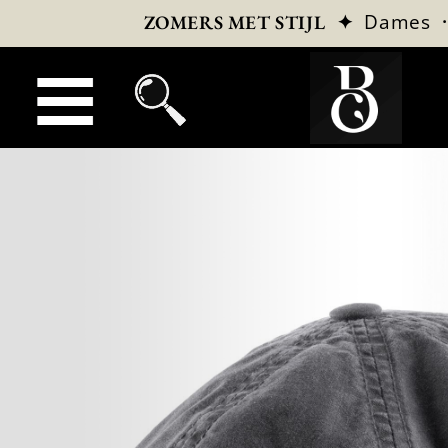
✦
Dames
ZOMERS MET STIJL