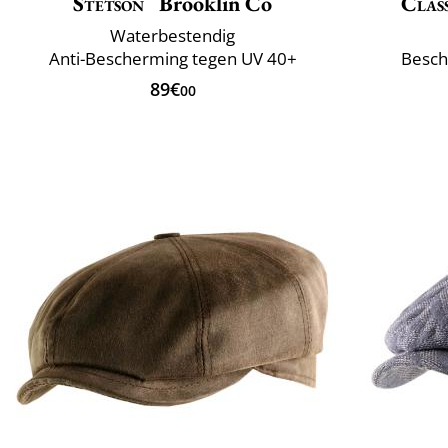
Stetson
Brooklin Co
Class
Waterbestendig
Anti-Bescherming tegen UV 40+
Besch
89€
00