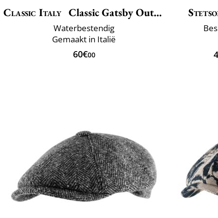
Classic Italy
Classic Gatsby Outdoor
Stets
Waterbestendig
Bes
Gemaakt in Italië
60€
00