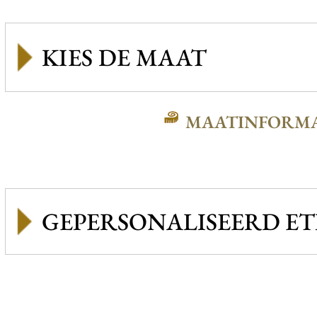
MAATINFORMA
GEPERSONALISEERD ET