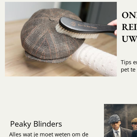
ON
RE
UW 
Tips e
pet te
Peaky Blinders
Alles wat je moet weten om de