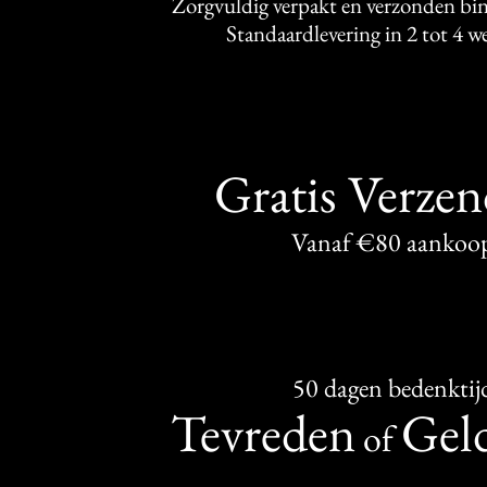
Zorgvuldig verpakt en verzonden bi
Standaardlevering in 2 tot 4 
Gratis Verze
Vanaf €80 aankoo
50 dagen bedenktij
Tevreden
Geld
of