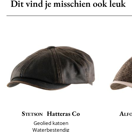
Dit vind je misschien ook leuk
Stetson
Hatteras Co
Alfo
Geolied katoen
Waterbestendig