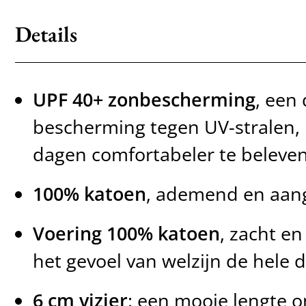
Details
UPF 40+ zonbescherming
, een
bescherming tegen UV-stralen,
dagen comfortabeler te beleven
100% katoen
, ademend en aan
Voering 100% katoen
, zacht e
het gevoel van welzijn de hele 
6 cm vizier
: een mooie lengte o