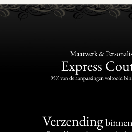
Maatwerk & Personalis
Express Cou
95% van de aanpassingen voltooid bi
Verzending
binne