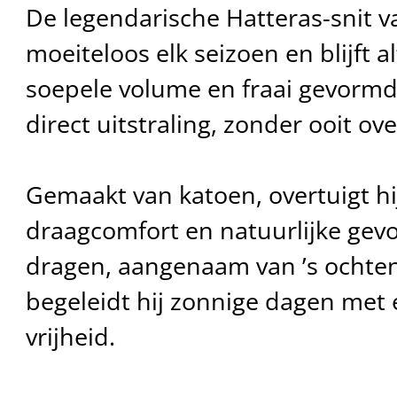
De legendarische Hatteras-snit v
moeiteloos elk seizoen en blijft alt
soepele volume en fraai gevormde 
direct uitstraling, zonder ooit ove
Gemaakt van katoen, overtuigt hij
draagcomfort en natuurlijke gevoe
dragen, aangenaam van ’s ochtend
begeleidt hij zonnige dagen met 
vrijheid.