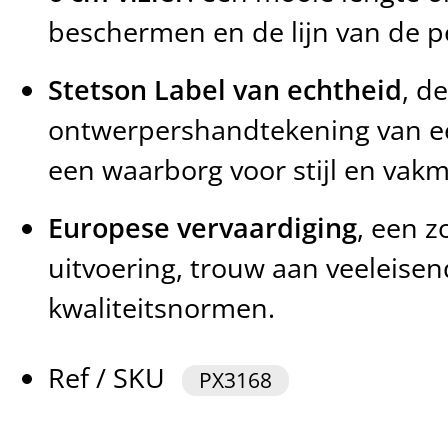
beschermen en de lijn van de p
Stetson Label van echtheid
, d
ontwerpershandtekening van ee
een waarborg voor stijl en vak
Europese vervaardiging
, een z
uitvoering, trouw aan veeleise
kwaliteitsnormen.
Ref / SKU
PX3168