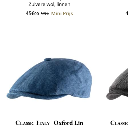
Zuivere wol, linnen
45€
Mini Prijs
99€
00
Classic Italy
Oxford Lin
Classi