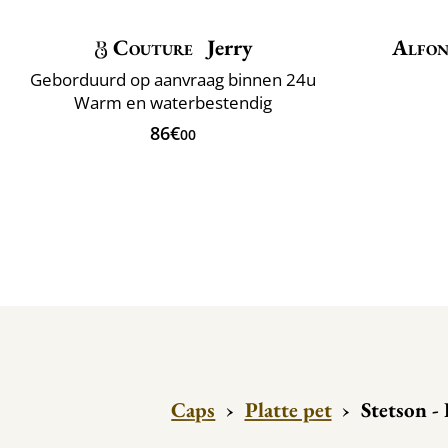
Couture
Jerry
Alfon
Geborduurd op aanvraag binnen 24u
Warm en waterbestendig
86€
00
Caps
›
Platte pet
›
Stetson -