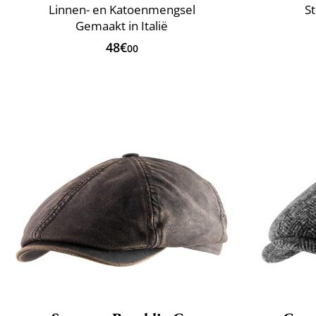
Linnen- en Katoenmengsel
St
Gemaakt in Italië
48€
00