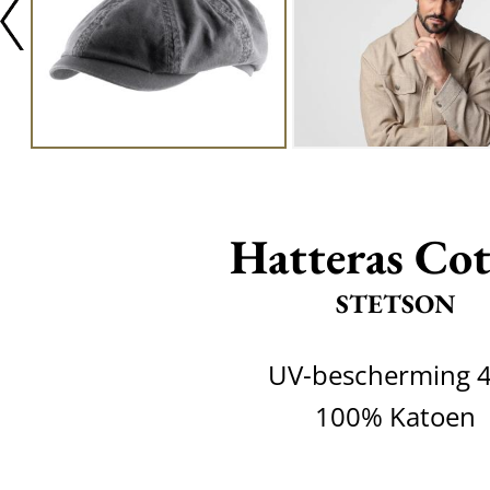
Hatteras Co
STETSON
UV-bescherming 
100% Katoen