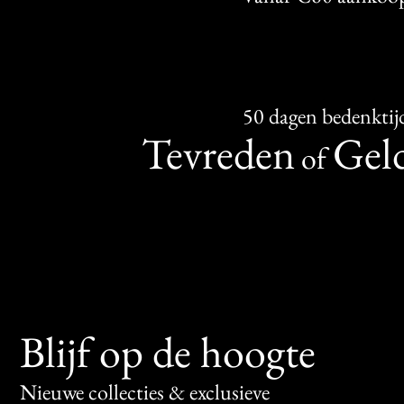
50 dagen bedenktij
Tevreden
Geld
of
Blijf op de hoogte
Nieuwe collecties & exclusieve