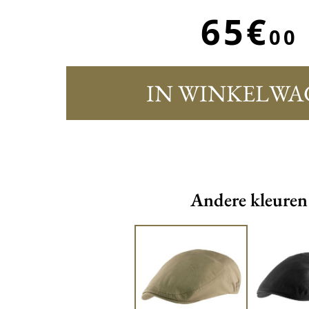
65€
00
IN WINKELWA
Andere kleuren