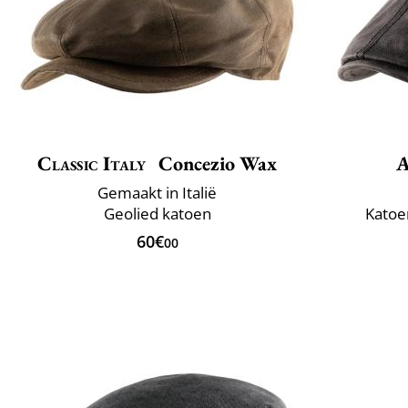
Classic Italy
Concezio Wax
A
Gemaakt in Italië
Geolied katoen
Katoe
60€
00