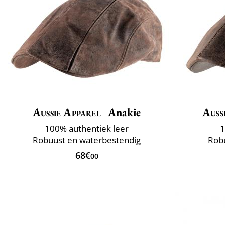
Aussie Apparel
Anakie
Auss
100% authentiek leer
1
Robuust en waterbestendig
Rob
68€
00