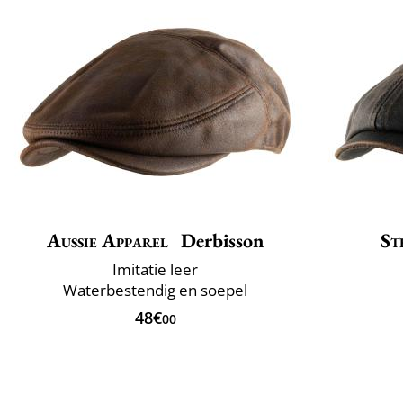
Aussie Apparel
Derbisson
St
Imitatie leer
Waterbestendig en soepel
48€
00