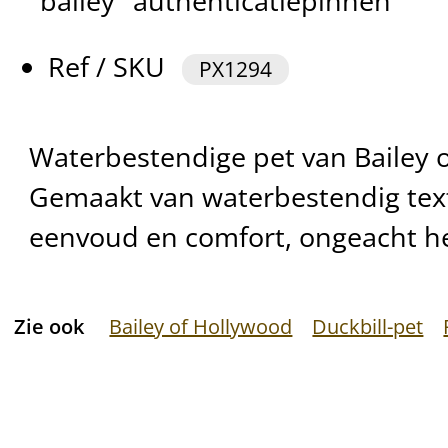
"bailey" authenticatiepinnen
Ref / SKU
PX1294
Waterbestendige pet van Bailey 
Gemaakt van waterbestendig text
eenvoud en comfort, ongeacht he
Zie ook
Bailey of Hollywood
Duckbill-pet