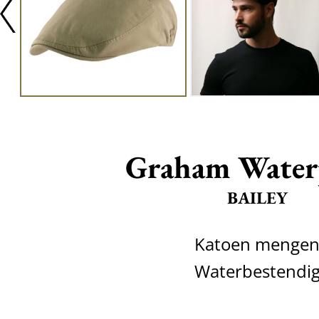
Graham Water
BAILEY
Katoen menge
Waterbestendi