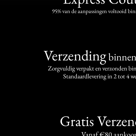
95% van de aanpassingen voltooid bi
Verzending
binne
Zorgvuldig verpakt en verzonden bi
Standaardlevering in 2 tot 4 
Gratis Verze
Vanaf €80 aankoo