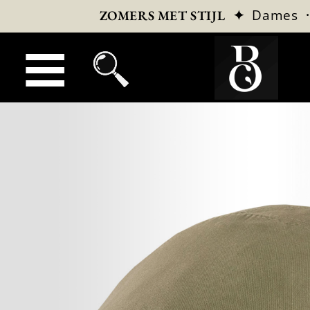
✦
Dames
ZOMERS MET STIJL