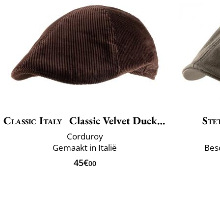
Classic Italy
Classic Velvet Duckbill
Ste
Corduroy
Gemaakt in Italië
Bes
45€
00