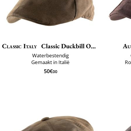
Classic Italy
Classic Duckbill Outdoor
Au
Waterbestendig
Gemaakt in Italië
Ro
50€
00