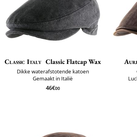
Classic Italy
Classic Flatcap Wax
Aur
Dikke waterafstotende katoen
Gemaakt in Italië
Luc
46€
00