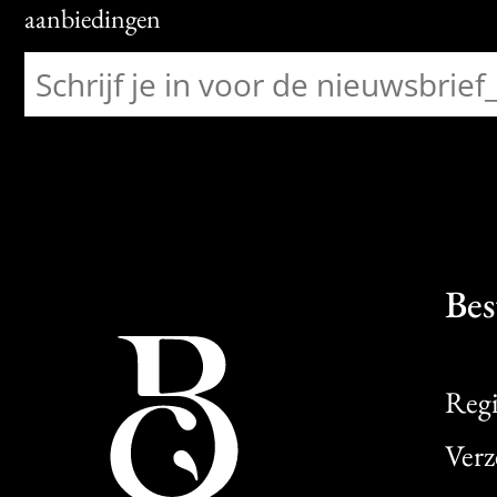
aanbiedingen
Bes
Regi
Verz