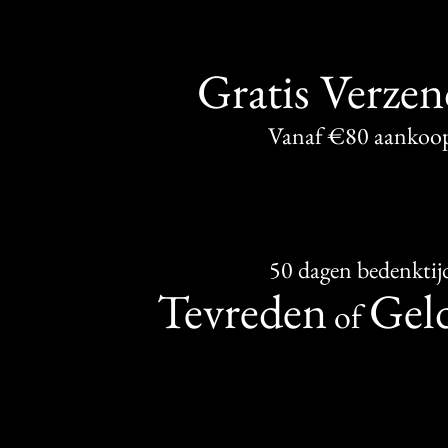
Gratis Verze
Vanaf €80 aankoo
50 dagen bedenktij
Tevreden
Geld
of