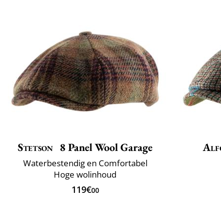
Stetson
8 Panel Wool Garage
Alf
Waterbestendig en Comfortabel
Hoge wolinhoud
119€
00