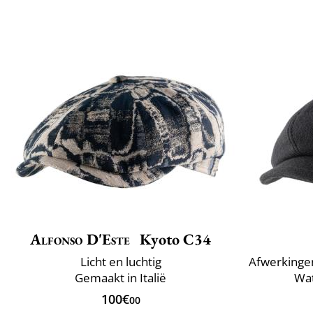
Alfonso D'Este
Kyoto C34
Licht en luchtig
Gemaakt in Italië
Wa
100€
00