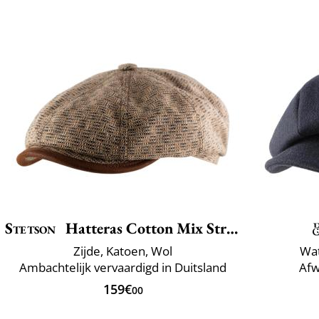
Stetson
Hatteras Cotton Mix Structure
Zijde, Katoen, Wol
Wa
Ambachtelijk vervaardigd in Duitsland
Afw
159€
00