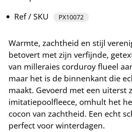
Ref / SKU
PX10072
Warmte, zachtheid en stijl verenig
betovert met zijn verfijnde, getex
van milleraies corduroy flueel aa
maar het is de binnenkant die ech
maakt. Gevoerd met een uiterst 
imitatiepoolfleece, omhult het h
cocon van zachtheid. Een echt sc
perfect voor winterdagen.