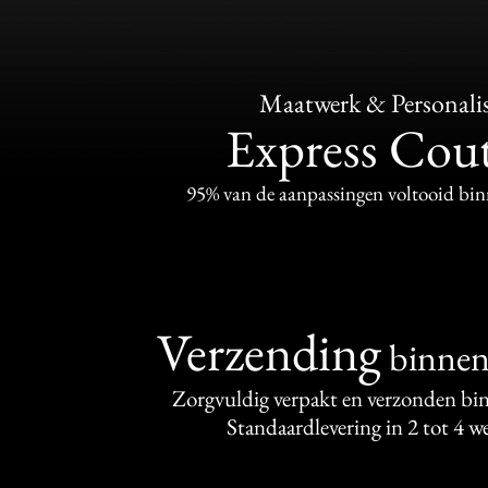
Maatwerk & Personalis
Express Cou
95% van de aanpassingen voltooid bi
Verzending
binne
Zorgvuldig verpakt en verzonden bi
Standaardlevering in 2 tot 4 