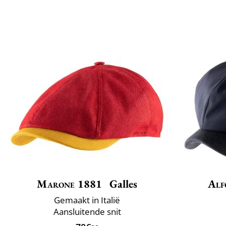
Marone 1881
Galles
Alf
Gemaakt in Italië
Aansluitende snit