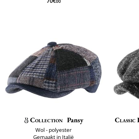
70€
00
Collection
Pansy
Classic 
Wol - polyester
Gemaakt in Italië