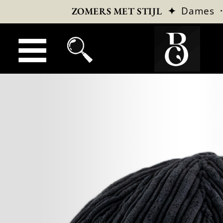
✦
Dames
ZOMERS MET STIJL