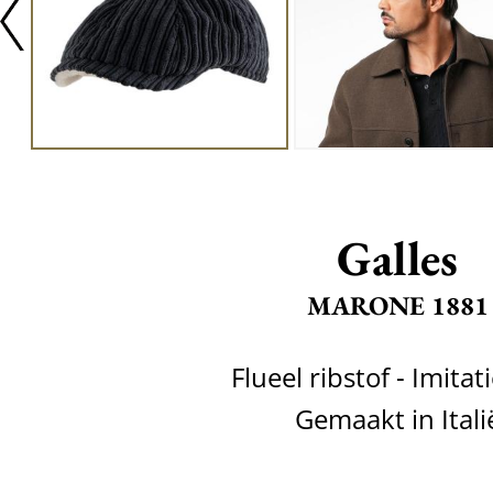
Galles
MARONE 1881
Flueel ribstof - Imita
Gemaakt in Itali