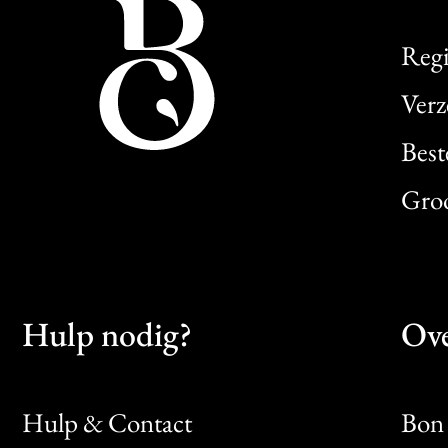
Regi
Verz
Best
Gro
Hulp nodig?
Ove
Hulp & Contact
Bon 