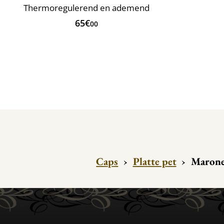
Thermoregulerend en ademend
65€
00
Caps
›
Platte pet
›
Marone 