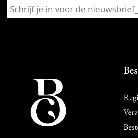
Bes
Regi
Verz
Best