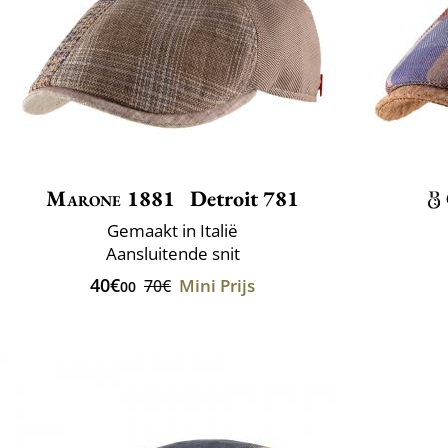
Marone 1881
Detroit 781
Gemaakt in Italië
Aansluitende snit
40€
Mini Prijs
70€
00