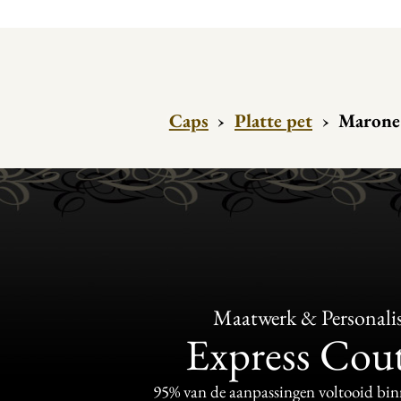
Caps
›
Platte pet
›
Marone 
Maatwerk & Personalis
Express Cou
95% van de aanpassingen voltooid bi