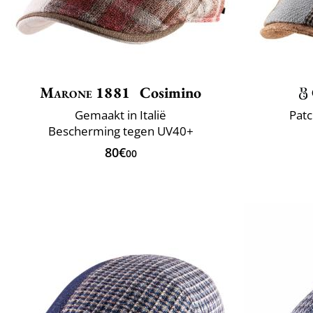
Marone 1881
Cosimino
Gemaakt in Italië
Patc
Bescherming tegen UV40+
80€
00