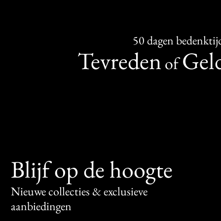
50 dagen bedenktij
Tevreden
Geld
of
Blijf op de hoogte
Nieuwe collecties & exclusieve
aanbiedingen