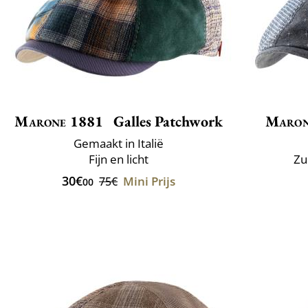
Marone 1881
Galles Patchwork
Maron
Gemaakt in Italië
Fijn en licht
Zu
30€
Mini Prijs
75€
00