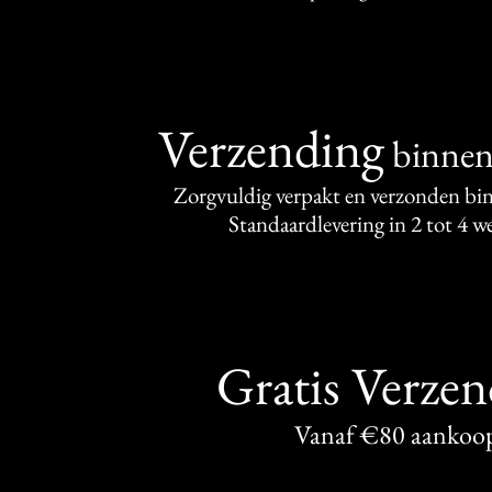
Verzending
binne
Zorgvuldig verpakt en verzonden bi
Standaardlevering in 2 tot 4 
Gratis Verze
Vanaf €80 aankoo