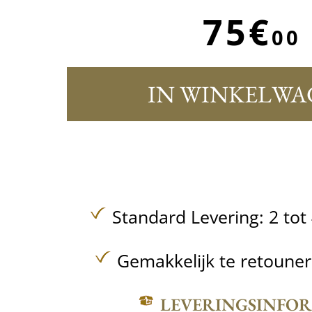
75€
00
IN WINKELWA
Standard Levering: 2 to
Gemakkelijk te retoune
LEVERINGSINFO