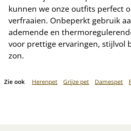
kunnen we onze outfits perfect op
verfraaien. Onbeperkt gebruik a
ademende en thermoregulerende 
voor prettige ervaringen, stijlvo
zon.
Zie ook
Herenpet
Grijze pet
Damespet