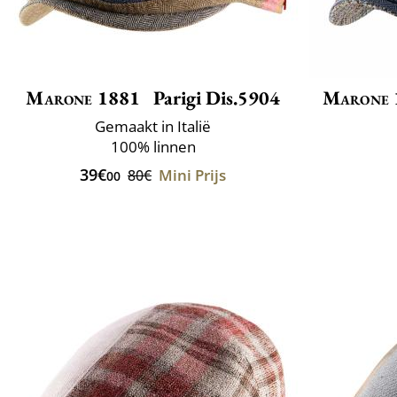
Marone 1881
Parigi Dis.5904
Marone 
Gemaakt in Italië
100% linnen
39€
Mini Prijs
80€
00