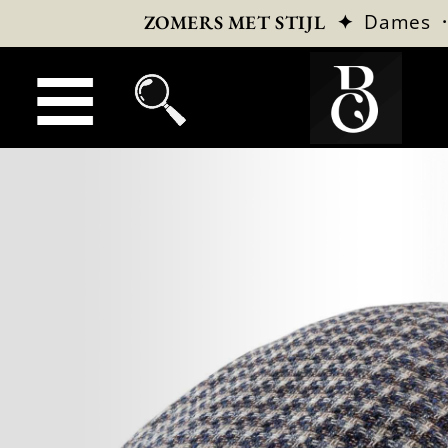
✦
Dames
ZOMERS MET STIJL