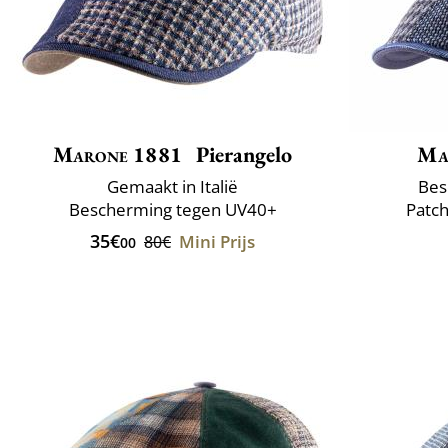
Marone 1881
Pierangelo
Ma
Gemaakt in Italië
Bes
Bescherming tegen UV40+
Patch
35€
Mini Prijs
80€
00