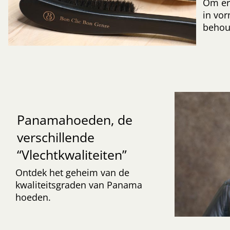
Om er
in vor
behoud
Panamahoeden, de
verschillende
“Vlechtkwaliteiten”
Ontdek het geheim van de
kwaliteitsgraden van Panama
hoeden.