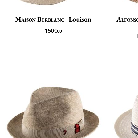
Maison Berblanc
Louison
Alfons
150€
00