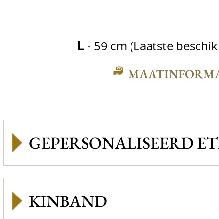
L
- 59 cm (Laatste beschi
MAATINFORMA
GEPERSONALISEERD ET
KINBAND