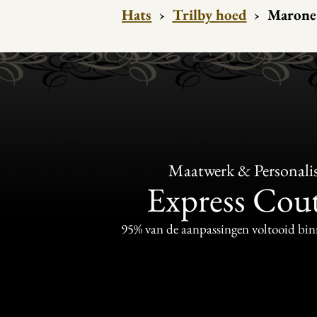
Hats
›
Trilby hoed
›
Marone
Maatwerk & Personalis
Express Cou
95% van de aanpassingen voltooid bi