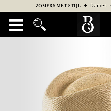
✦
Dames
ZOMERS MET STIJL