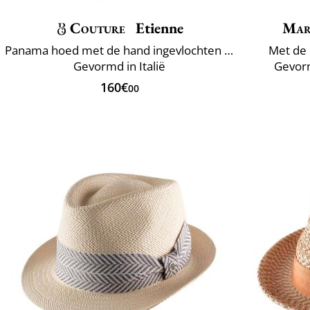
Couture
Etienne
Mar
Panama hoed met de hand ingevlochten Ecuador
Met de 
Gevormd in Italië
Gevorm
160€
00