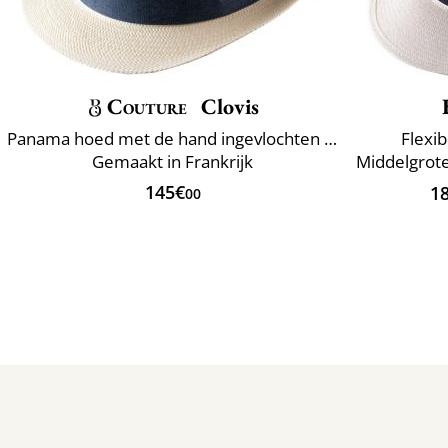
Couture
Clovis
Panama hoed met de hand ingevlochten Ecuador
Flexib
Gemaakt in Frankrijk
145€
1
00