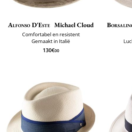
Alfonso D'Este
Michael Cloud
Borsalin
Comfortabel en resistent
Gemaakt in Italië
Luc
130€
00