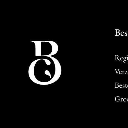
Bes
Regi
Verz
Best
Gro