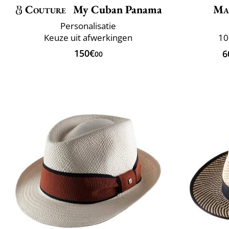
Couture
My Cuban Panama
Ma
Personalisatie
Keuze uit afwerkingen
10
150€
6
00