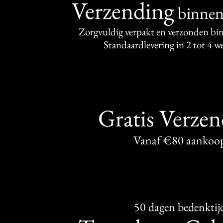
Verzending
binne
Zorgvuldig verpakt en verzonden bi
Standaardlevering in 2 tot 4 
Gratis Verze
Vanaf €80 aankoo
50 dagen bedenktij