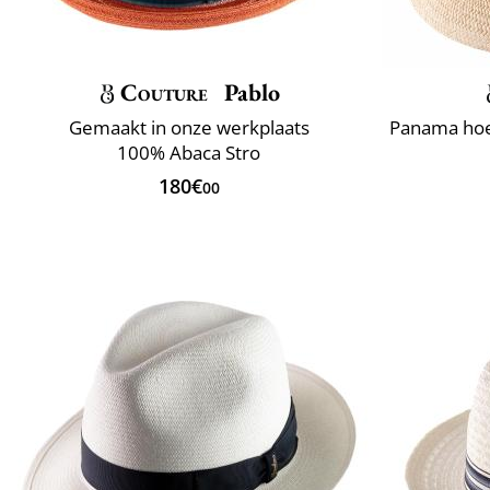
Couture
Pablo
Gemaakt in onze werkplaats
100% Abaca Stro
180€
00