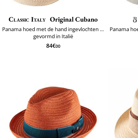
Classic Italy
Original Cubano
Panama hoed met de hand ingevlochten in Ecuador
gevormd in Italië
84€
00