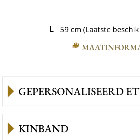
L
- 59 cm (Laatste beschi
MAATINFORMA
GEPERSONALISEERD ET
KINBAND