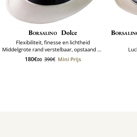
Borsalino
Dolce
Borsalin
Flexibiliteit, finesse en lichtheid
Middelgrote rand verstelbaar, opstaand of verlaagd
Luc
180€
Mini Prijs
390€
00