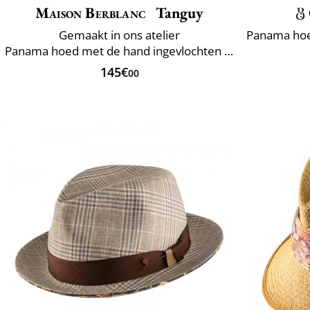
Maison Berblanc
Tanguy
Gemaakt in ons atelier
Panama hoed met de hand ingevlochten in Ecuador
145€
00