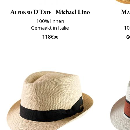
Alfonso D'Este
Michael Lino
Ma
100% linnen
Gemaakt in Italië
10
118€
6
00