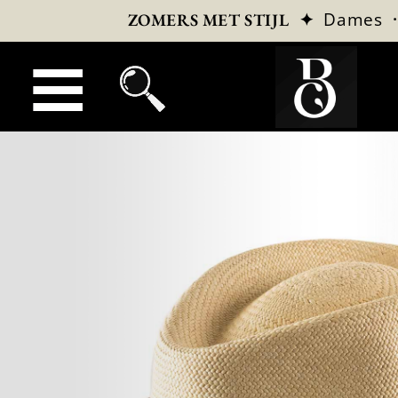
✦
Dames
ZOMERS MET STIJL