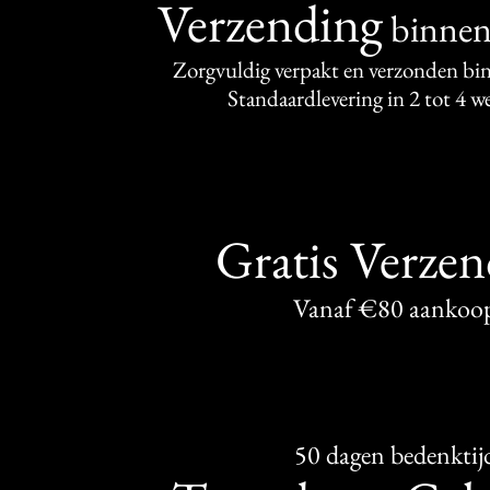
Verzending
binne
Zorgvuldig verpakt en verzonden bi
Standaardlevering in 2 tot 4 
Gratis Verze
Vanaf €80 aankoo
50 dagen bedenktij