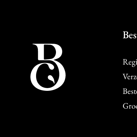
Bes
Regi
Verz
Best
Gro