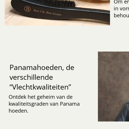
Om er
in vor
behoud
Panamahoeden, de
verschillende
“Vlechtkwaliteiten”
Ontdek het geheim van de
kwaliteitsgraden van Panama
hoeden.