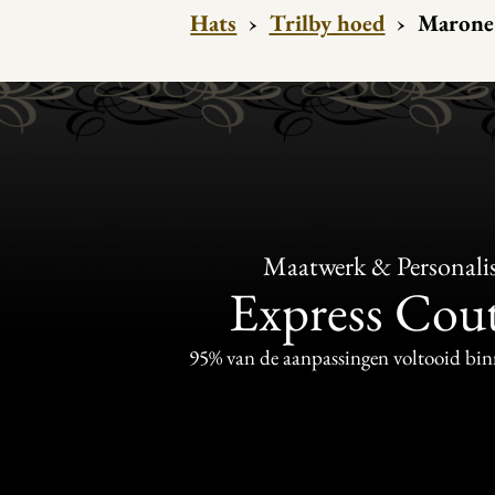
Hats
›
Trilby hoed
›
Marone
Maatwerk & Personalis
Express Cou
95% van de aanpassingen voltooid bi