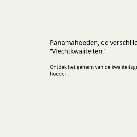
Panamahoeden, de verschill
“Vlechtkwaliteiten”
Ontdek het geheim van de kwaliteits
hoeden.