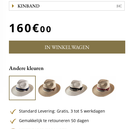
KINBAND
8€
160€
00
IN WINKELWAGEN
Andere kleuren
Standard Levering:
Gratis,
3 tot 5 werkdagen
Gemakkelijk te retouneren 50 dagen