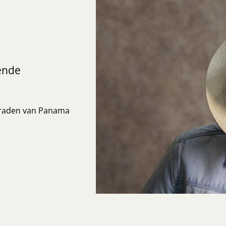
ende
graden van Panama