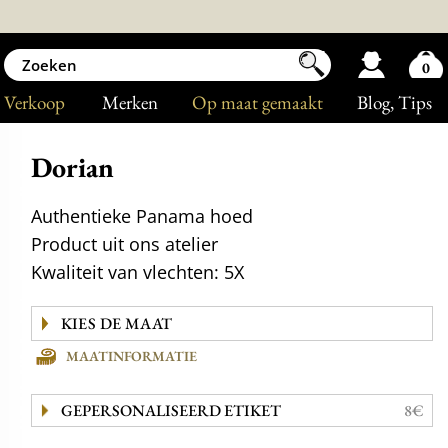
0
Verkoop
Merken
Op maat gemaakt
Blog
, Tips
Dorian
Authentieke Panama hoed
Product uit ons atelier
Kwaliteit van vlechten: 5X
MAATINFORMATIE
GEPERSONALISEERD ETIKET
8€