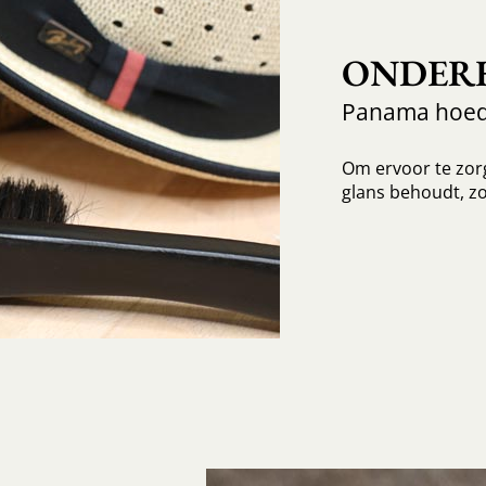
ONDER
Panama hoe
Om ervoor te zorg
glans behoudt, zo