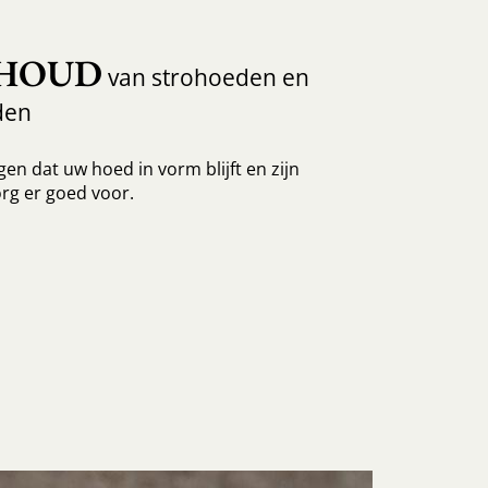
HOUD
van strohoeden en
den
en dat uw hoed in vorm blijft en zijn
rg er goed voor.