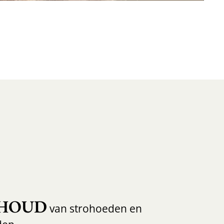
HOUD
van strohoeden en