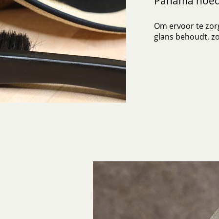
Panama hoe
Om ervoor te zorg
glans behoudt, zo