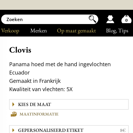
0
Verkoop
Merken
Op maat gemaakt
Blog
, Tips
Clovis
Panama hoed met de hand ingevlochten
Ecuador
Gemaakt in Frankrijk
Kwaliteit van vlechten: 5X
MAATINFORMATIE
GEPERSONALISEERD ETIKET
8€