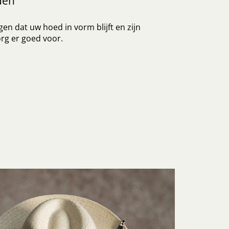
den
en dat uw hoed in vorm blijft en zijn
rg er goed voor.