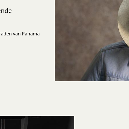
ende
graden van Panama