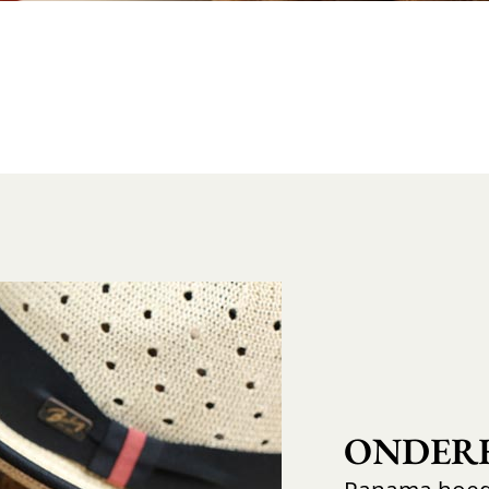
ONDER