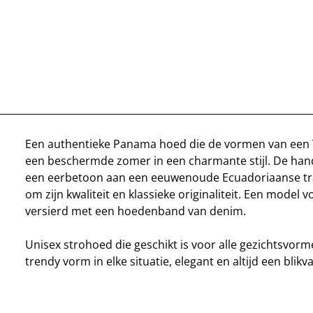
Een authentieke Panama hoed die de vormen van een T
een beschermde zomer in een charmante stijl. De han
een eerbetoon aan een eeuwenoude Ecuadoriaanse tra
om zijn kwaliteit en klassieke originaliteit. Een model v
versierd met een hoedenband van denim.
Unisex strohoed die geschikt is voor alle gezichtsvorm
trendy vorm in elke situatie, elegant en altijd een blikv