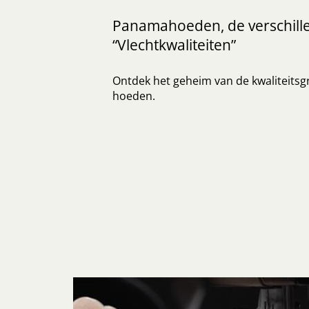
Panamahoeden, de verschill
“Vlechtkwaliteiten”
Ontdek het geheim van de kwaliteits
hoeden.