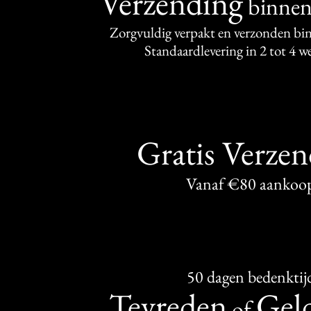
Verzending
binne
Zorgvuldig verpakt en verzonden bi
Standaardlevering in 2 tot 4 
Gratis Verze
Vanaf €80 aankoo
50 dagen bedenktij
Tevreden
Geld
of