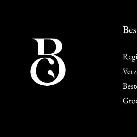
Bes
Regi
Verz
Best
Gro