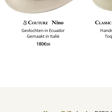
Couture
Nino
Classic
Gevlochten in Ecuador
Handm
Gemaakt in Italië
Toq
180€
00