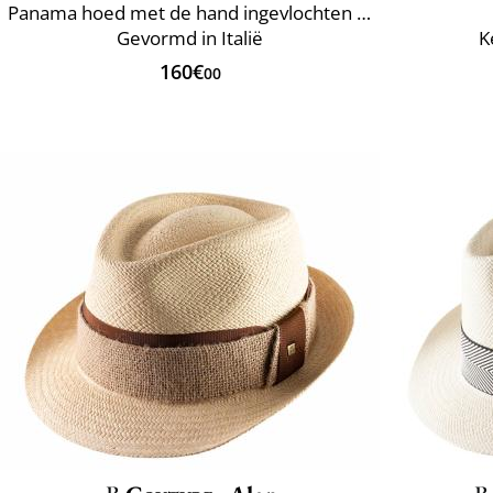
Panama hoed met de hand ingevlochten Ecuador
Gevormd in Italië
K
160€
00