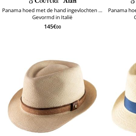
Couture
Alan
Panama hoed met de hand ingevlochten Ecuador
Gevormd in Italië
145€
00