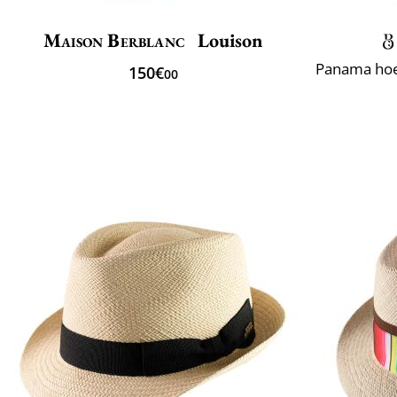
Maison Berblanc
Louison
150€
00