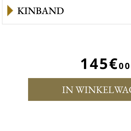
KINBAND
145€
00
IN WINKELWA