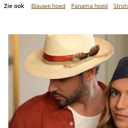
Zie ook
Blauwe hoed
Panama hoed
Stro