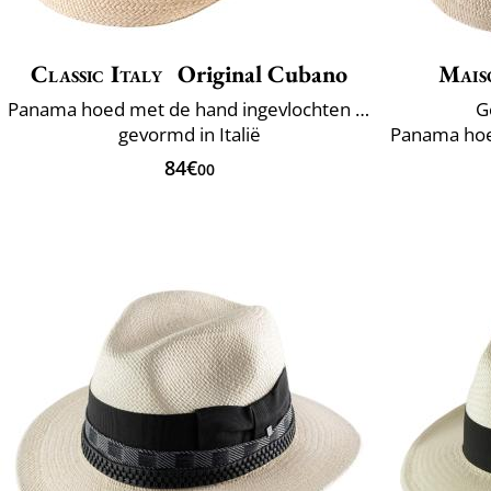
Classic Italy
Original Cubano
Mais
Panama hoed met de hand ingevlochten in Ecuador
G
gevormd in Italië
84€
00