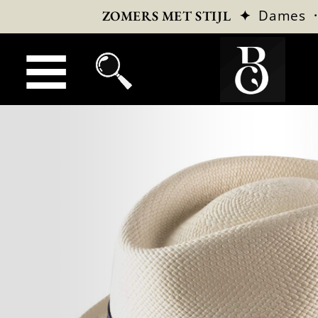
✦
Dames
ZOMERS MET STIJL