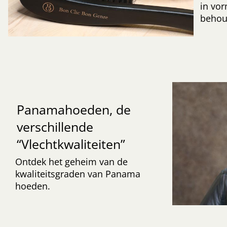
in vor
behoud
Panamahoeden, de
verschillende
“Vlechtkwaliteiten”
Ontdek het geheim van de
kwaliteitsgraden van Panama
hoeden.