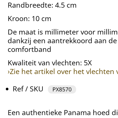
Randbreedte: 4.5 cm
Kroon: 10 cm
De maat is millimeter voor millim
dankzij een aantrekkoord aan de
comfortband
Kwaliteit van vlechten: 5X
›Zie het artikel over het vlechte
Ref / SKU
PX8570
Een authentieke Panama hoed d