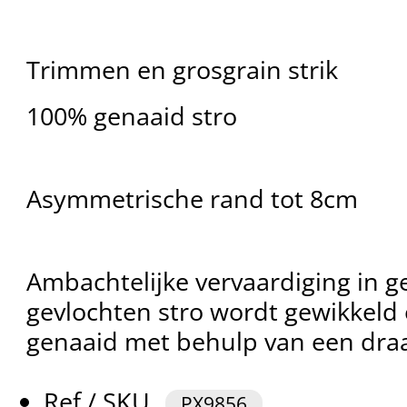
Trimmen en grosgrain strik
100% genaaid stro
Asymmetrische rand tot 8cm
Ambachtelijke vervaardiging in ge
gevlochten stro wordt gewikkeld
genaaid met behulp van een draai
Ref / SKU
PX9856