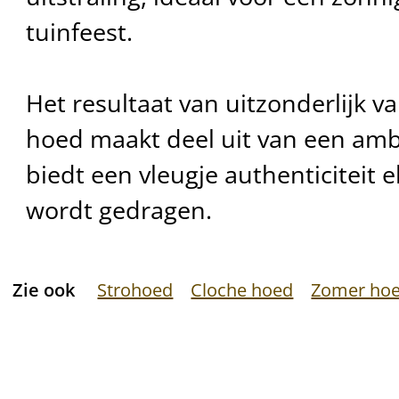
tuinfeest.
Het resultaat van uitzonderlijk 
hoed maakt deel uit van een amb
biedt een vleugje authenticiteit e
wordt gedragen.
Zie ook
Strohoed
Cloche hoed
Zomer ho