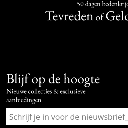
50 dagen bedenktij
Tevreden
Geld
of
Blijf op de hoogte
Nieuwe collecties & exclusieve
aanbiedingen