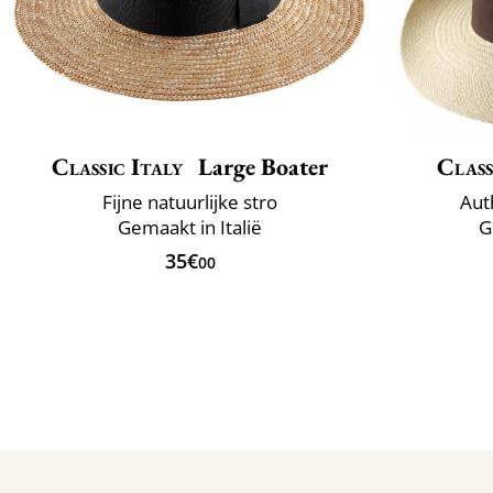
Classic Italy
Large Boater
Class
Fijne natuurlijke stro
Aut
Gemaakt in Italië
G
35€
00