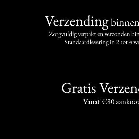
Verzending
binne
Zorgvuldig verpakt en verzonden bi
Standaardlevering in 2 tot 4 
Gratis Verze
Vanaf €80 aankoo