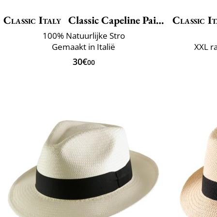
Classic Italy
Classic Capeline Paille
Classic It
100% Natuurlijke Stro
Gemaakt in Italië
XXL r
30€
00