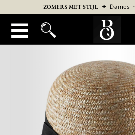
✦
Dames
ZOMERS MET STIJL