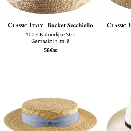
Classic Italy
Bucket Secchiello
Classic I
100% Natuurlijke Stro
Gemaakt in Italië
58€
00