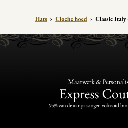
Hats
›
Cloche hoed
›
Classic Italy
Maatwerk & Personalis
Express Cou
95% van de aanpassingen voltooid bi