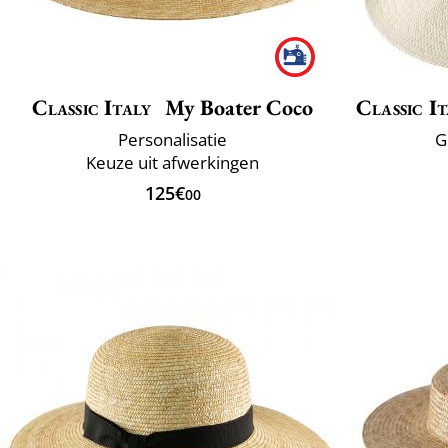
Classic Italy
My Boater Coco
Classic It
Personalisatie
G
Keuze uit afwerkingen
125€
00