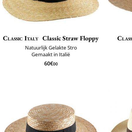
Classic Italy
Classic Straw Floppy
Class
Natuurlijk Gelakte Stro
Gemaakt in Italië
60€
00