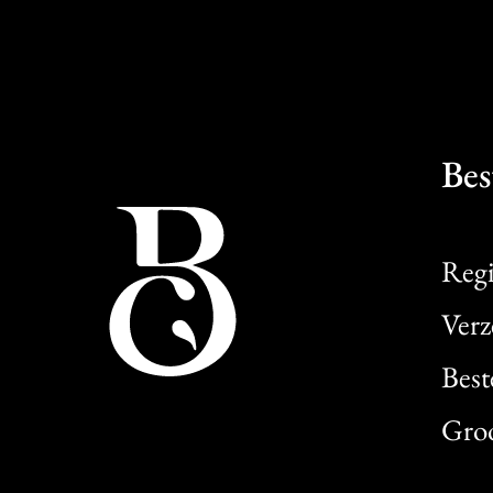
Bes
Regi
Verz
Best
Gro