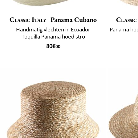
Classic Italy
Panama Cubano
Classic
Handmatig vlechten in Ecuador
Toquilla Panama hoed stro
80€
00