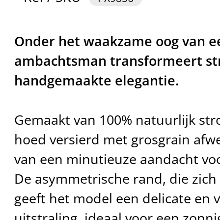
Onder het waakzame oog van ee
ambachtsman transformeert str
handgemaakte elegantie.
Gemaakt van 100% natuurlijk stro
hoed versierd met grosgrain afwe
van een minutieuze aandacht voor
De asymmetrische rand, die zich u
geeft het model een delicate en 
uitstraling, ideaal voor een zonn