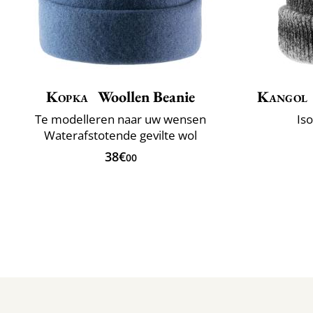
Kopka
Woollen Beanie
Kangol
Te modelleren naar uw wensen
Is
Waterafstotende gevilte wol
38€
00