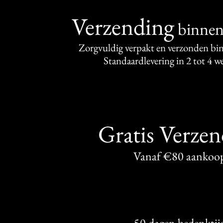
Verzending
binne
Zorgvuldig verpakt en verzonden bi
Standaardlevering in 2 tot 4 
Gratis Verze
Vanaf €80 aankoo
50 dagen bedenktij