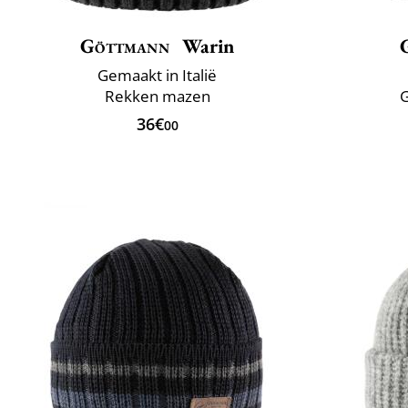
Göttmann
Warin
Gemaakt in Italië
Rekken mazen
G
36€
00