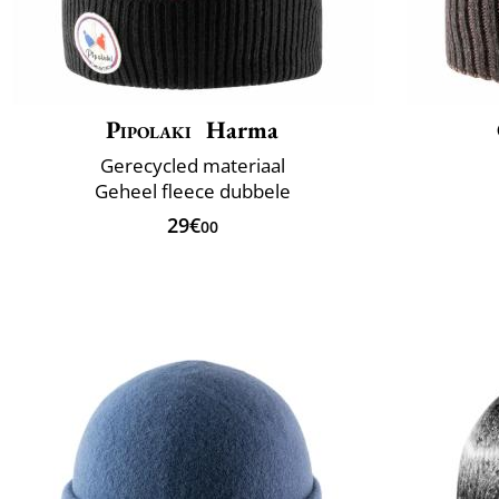
Pipolaki
Harma
Gerecycled materiaal
Geheel fleece dubbele
29€
00