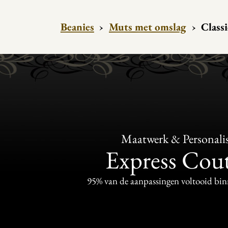
Beanies
›
Muts met omslag
›
Classi
Maatwerk & Personalis
Express Cou
95% van de aanpassingen voltooid bi