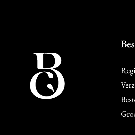
Bes
Regi
Verz
Best
Gro