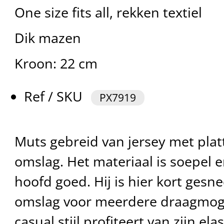
One size fits all, rekken textiel
Dik mazen
Kroon: 22 cm
Ref / SKU
PX7919
Muts gebreid van jersey met plat
omslag. Het materiaal is soepel 
hoofd goed. Hij is hier kort ges
omslag voor meerdere draagmoge
casual stijl profiteert van zijn el