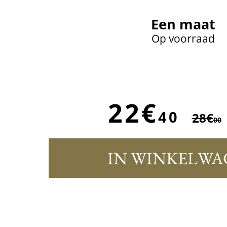
Een maat
Op voorraad
22€
40
28€
00
IN WINKELWA