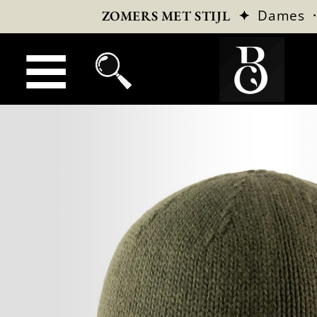
✦
Dames
ZOMERS MET STIJL