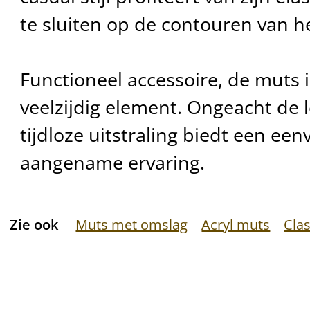
te sluiten op de contouren van h
Functioneel accessoire, de muts i
veelzijdig element. Ongeacht de leef
tijdloze uitstraling biedt een ee
aangename ervaring.
Zie ook
Muts met omslag
Acryl muts
Clas