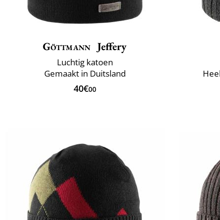
Göttmann
Jeffery
Luchtig katoen
Gemaakt in Duitsland
Heel
40€
00