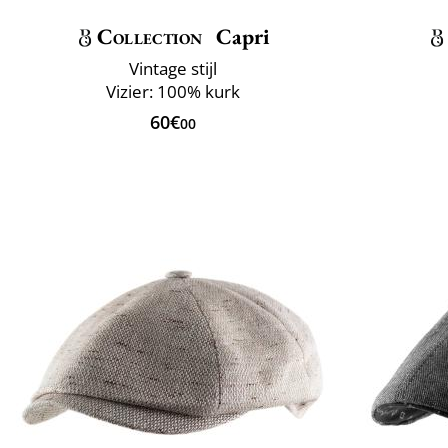
Collection
Capri
Vintage stijl
Vizier: 100% kurk
60€
00