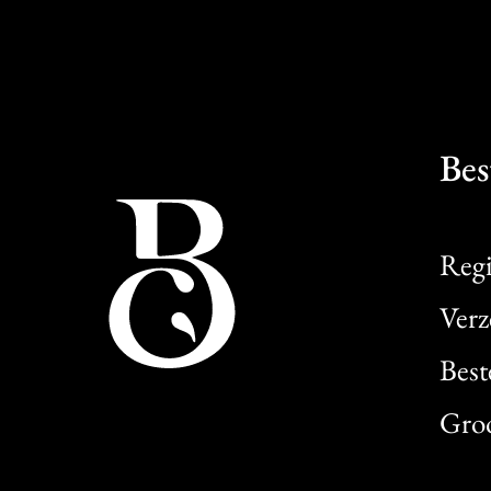
Bes
Regi
Verz
Best
Gro