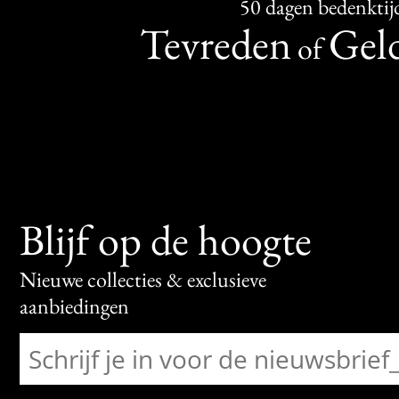
50 dagen bedenktij
Tevreden
Geld
of
Blijf op de hoogte
Nieuwe collecties & exclusieve
aanbiedingen