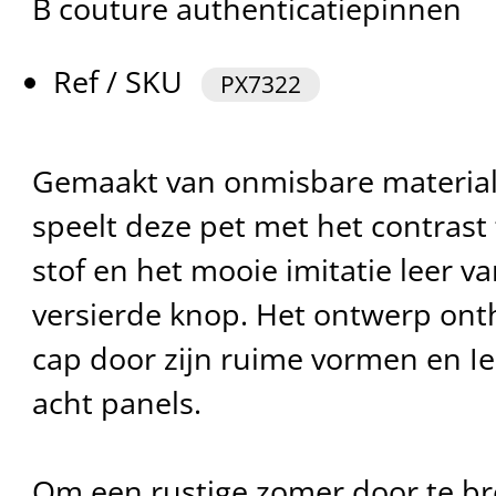
B couture authenticatiepinnen
Ref / SKU
PX7322
Gemaakt van onmisbare material
speelt deze pet met het contrast
stof en het mooie imitatie leer va
versierde knop. Het ontwerp ont
cap door zijn ruime vormen en Iers
acht panels.
Om een rustige zomer door te b