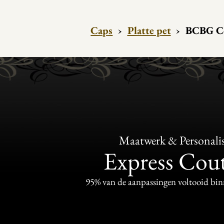
Caps
›
Platte pet
›
BCBG Col
Maatwerk & Personalis
Express Cou
95% van de aanpassingen voltooid bi