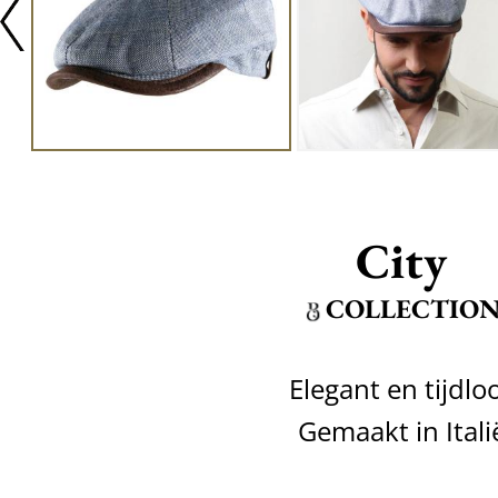
City
COLLECTIO
Elegant en tijdlo
Gemaakt in Itali