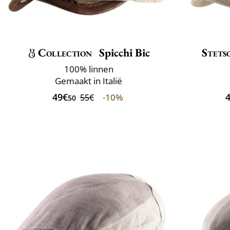
Collection
Spicchi Bic
Stets
100% linnen
Gemaakt in Italië
49€
-10%
55€
50