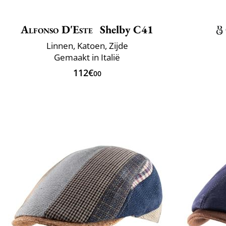
Alfonso D'Este
Shelby C41
Linnen, Katoen, Zijde
Gemaakt in Italië
112€
00