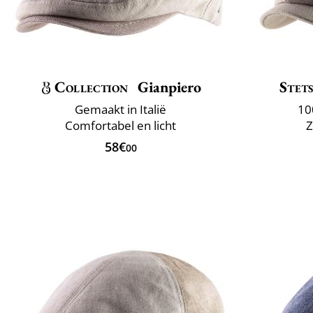
Collection
Gianpiero
Stet
Gemaakt in Italië
10
Comfortabel en licht
Z
58€
00