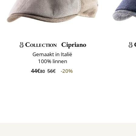
Collection
Cipriano
Gemaakt in Italië
100% linnen
44€
-20%
56€
80