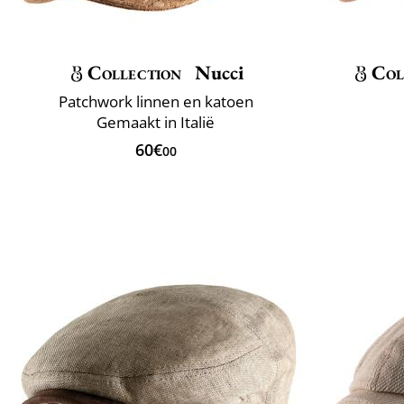
Collection
Nucci
Col
Patchwork linnen en katoen
Gemaakt in Italië
60€
00