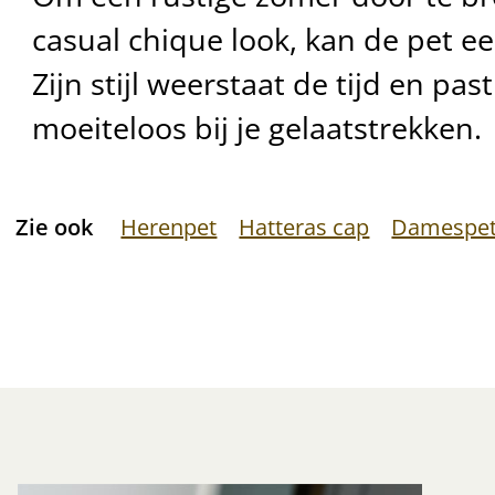
casual chique look, kan de pet ee
Zijn stijl weerstaat de tijd en past
moeiteloos bij je gelaatstrekken.
Zie ook
Herenpet
Hatteras cap
Damespe