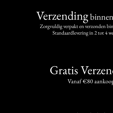
Verzending
binne
Zorgvuldig verpakt en verzonden bi
Standaardlevering in 2 tot 4 
Gratis Verze
Vanaf €80 aankoo