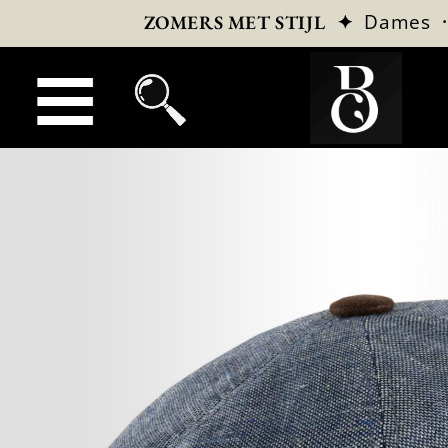
✦
Dames
ZOMERS MET STIJL