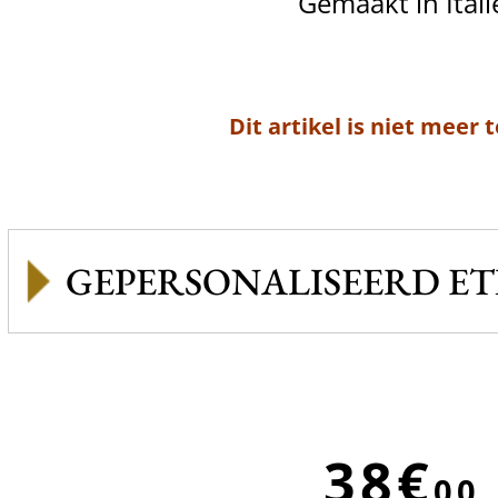
Gemaakt in Itali
Dit artikel is niet meer 
GEPERSONALISEERD ET
38€
00