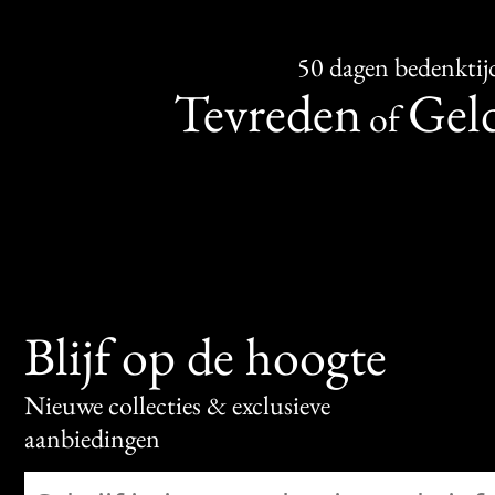
50 dagen bedenktij
Tevreden
Geld
of
Blijf op de hoogte
Nieuwe collecties & exclusieve
aanbiedingen