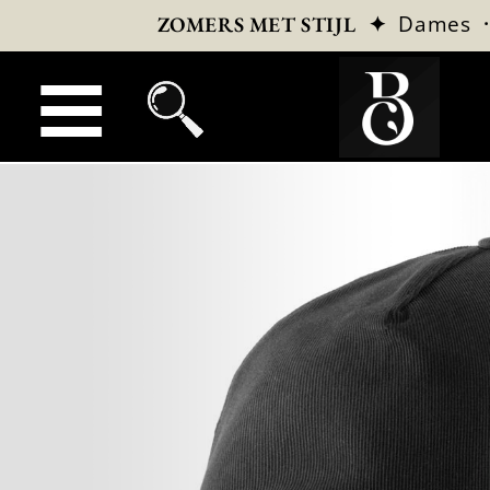
✦
Dames
ZOMERS MET STIJL