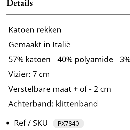
Details
Katoen rekken
Gemaakt in Italië
57% katoen - 40% polyamide - 3%
Vizier: 7 cm
Verstelbare maat + of - 2 cm
Achterband: klittenband
Ref / SKU
PX7840