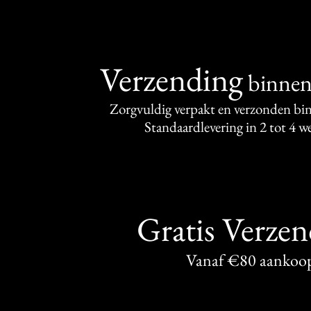
Verzending
binne
Zorgvuldig verpakt en verzonden bi
Standaardlevering in 2 tot 4 
Gratis Verze
Vanaf €80 aankoo