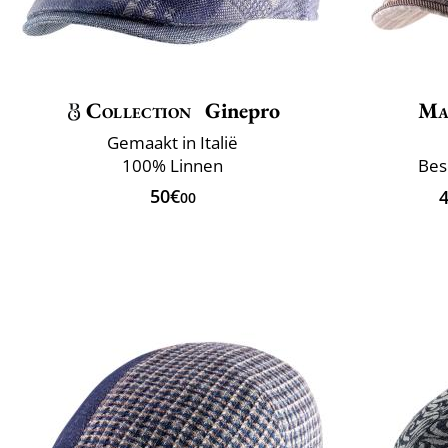
Collection
Ginepro
Ma
Gemaakt in Italië
100% Linnen
Bes
50€
00