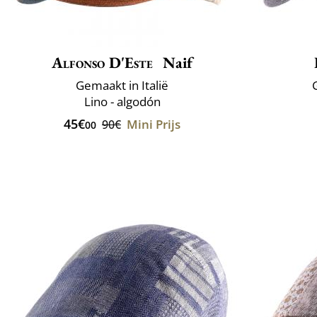
Alfonso D'Este
Naif
Gemaakt in Italië
Lino - algodón
45€
Mini Prijs
90€
00