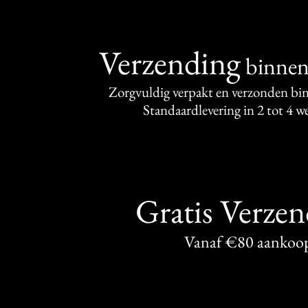
Verzending
binne
Zorgvuldig verpakt en verzonden bi
Standaardlevering in 2 tot 4 
Gratis Verze
Vanaf €80 aankoo