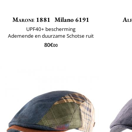
Marone 1881
Milano 6191
Alf
UPF40+ bescherming
Ademende en duurzame Schotse ruit
80€
00