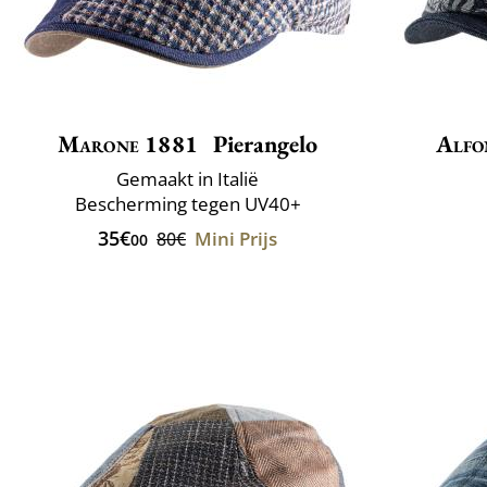
Marone 1881
Pierangelo
Alfo
Gemaakt in Italië
Bescherming tegen UV40+
35€
Mini Prijs
80€
00