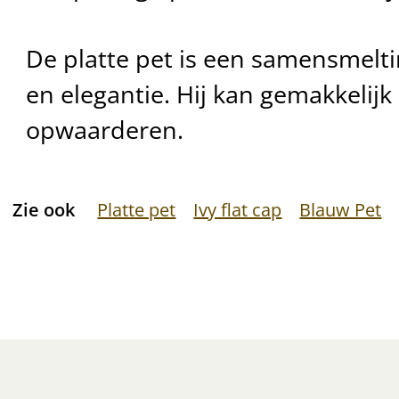
De platte pet is een samensmelt
en elegantie. Hij kan gemakkelijk 
opwaarderen.
Zie ook
Platte pet
Ivy flat cap
Blauw Pet