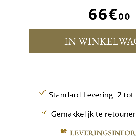
66€
00
IN WINKELWA
Standard Levering: 2 to
Gemakkelijk te retoune
LEVERINGSINFO