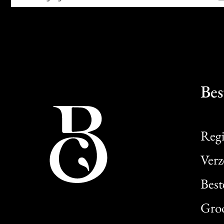
Bes
Regi
Verz
Best
Gro