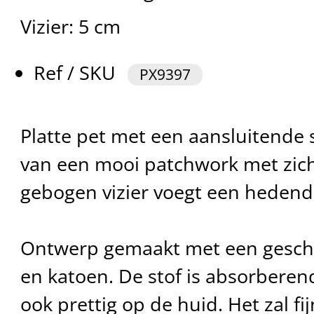
Vizier: 5 cm
Ref / SKU
PX9397
Platte pet met een aansluitende s
van een mooi patchwork met zicht
gebogen vizier voegt een hedend
Ontwerp gemaakt met een geschi
en katoen. De stof is absorbere
ook prettig op de huid. Het zal fi