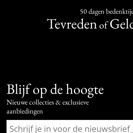
50 dagen bedenktij
Tevreden
Geld
of
Blijf op de hoogte
Nieuwe collecties & exclusieve
aanbiedingen