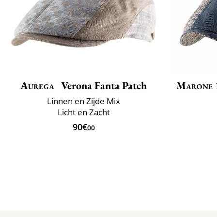
Aurega
Verona Fanta Patch
Marone 
Linnen en Zijde Mix
Licht en Zacht
90€
00