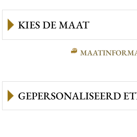
MAATINFORMA
GEPERSONALISEERD ET