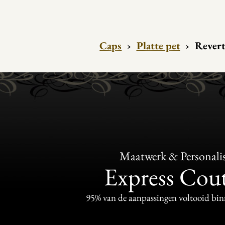
Caps
›
Platte pet
›
Revert
Maatwerk & Personalis
Express Cou
95% van de aanpassingen voltooid bi