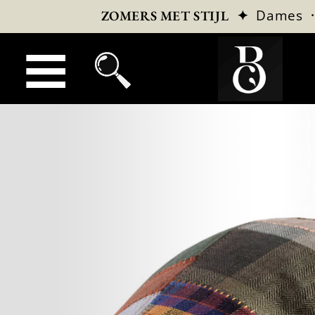
✦
Dames
ZOMERS MET STIJL