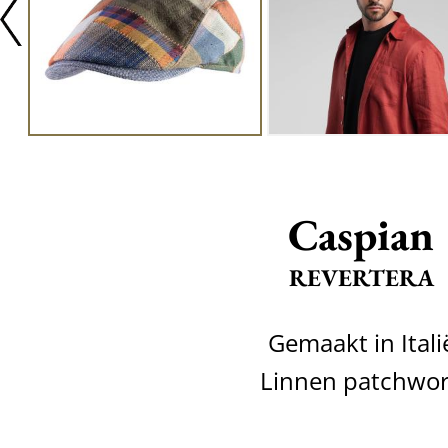
Caspian
REVERTERA
Gemaakt in Itali
Linnen patchwo