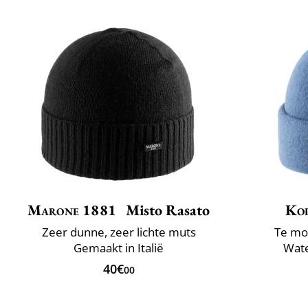
Marone 1881
Misto Rasato
Ko
Zeer dunne, zeer lichte muts
Te mo
Gemaakt in Italië
Wate
40€
00