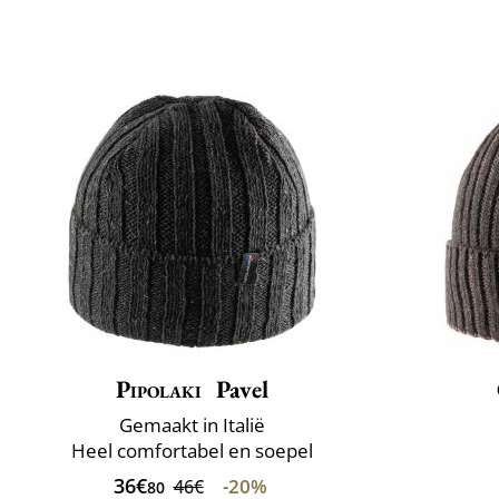
Pipolaki
Pavel
Gemaakt in Italië
Heel comfortabel en soepel
36€
-20%
46€
80