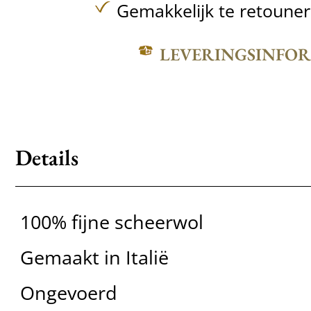
Gemakkelijk te retoune
LEVERINGSINFO
Details
100% fijne scheerwol
Gemaakt in Italië
Ongevoerd