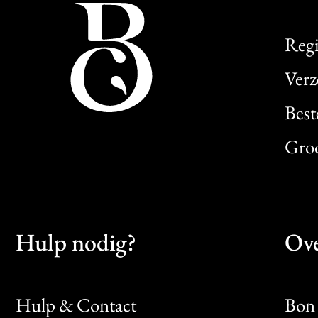
Regi
Verz
Best
Gro
Hulp nodig?
Ove
Hulp & Contact
Bon 