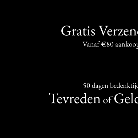
Gratis Verze
Vanaf €80 aankoo
50 dagen bedenktij
Tevreden
Geld
of