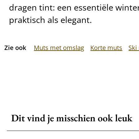
dragen tint: een essentiële wint
praktisch als elegant.
Zie ook
Muts met omslag
Korte muts
Ski
Dit vind je misschien ook leuk