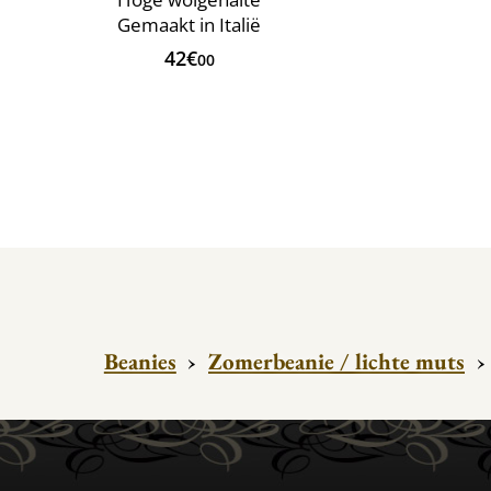
Gemaakt in Italië
42€
00
Beanies
›
Zomerbeanie / lichte muts
›