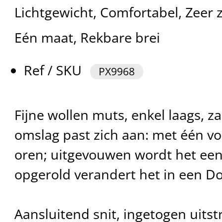
Lichtgewicht, Comfortabel, Zeer 
Eén maat, Rekbare brei
Ref / SKU
PX9968
Fijne wollen muts, enkel laags, 
omslag past zich aan: met één v
oren; uitgevouwen wordt het een
opgerold verandert het in een D
Aansluitend snit, ingetogen uitstr