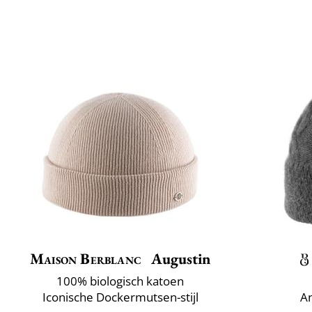
Maison Berblanc
Augustin
100% biologisch katoen
Iconische Dockermutsen-stijl
An