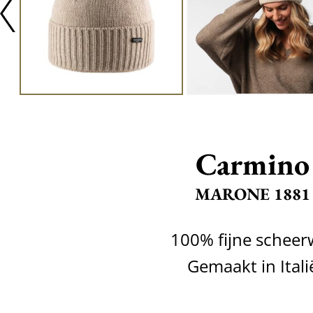
Carmino
MARONE 1881
100% fijne scheer
Gemaakt in Itali