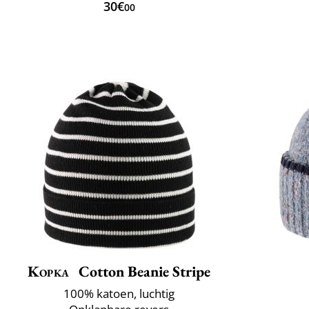
30€
00
Kopka
Cotton Beanie Stripe
100% katoen, luchtig