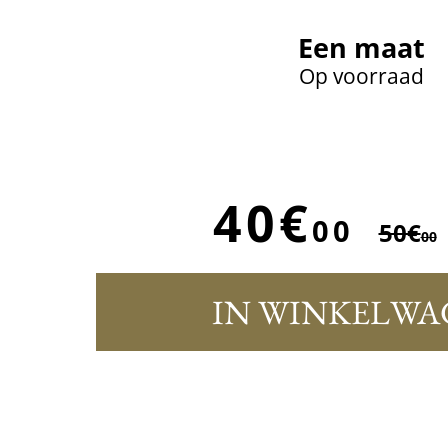
Een maat
Op voorraad
40€
00
50€
00
IN WINKELWA