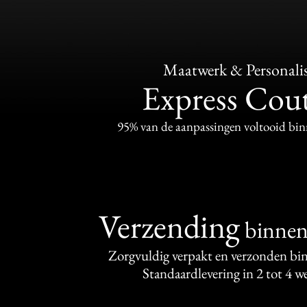
Maatwerk & Personalis
Express Cou
95% van de aanpassingen voltooid bi
Verzending
binne
Zorgvuldig verpakt en verzonden bi
Standaardlevering in 2 tot 4 