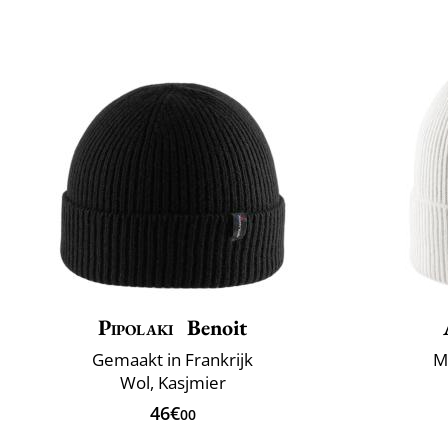
Pipolaki
Benoit
Gemaakt in Frankrijk
M
Wol, Kasjmier
46€
00