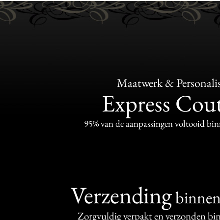
Maatwerk & Personalis
Express Cou
95% van de aanpassingen voltooid bi
Verzending
binne
Zorgvuldig verpakt en verzonden bi