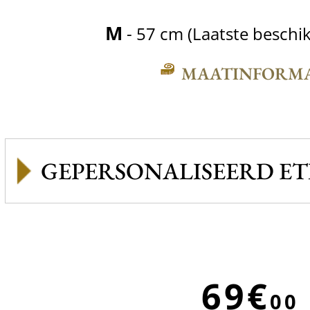
M
- 57 cm (Laatste beschi
MAATINFORMA
GEPERSONALISEERD ET
69€
00