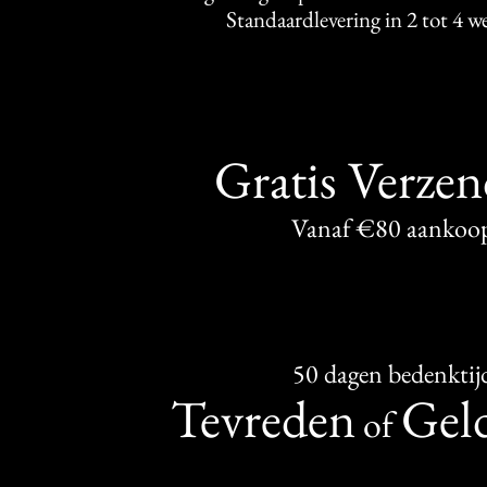
Standaardlevering in 2 tot 4 
Gratis Verze
Vanaf €80 aankoo
50 dagen bedenktij
Tevreden
Geld
of