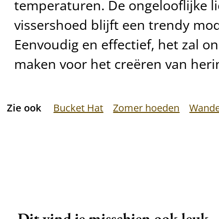
temperaturen. De ongelooflijke l
vissershoed blijft een trendy mo
Eenvoudig en effectief, het zal on
maken voor het creëren van heri
Zie ook
Bucket Hat
Zomer hoeden
Wande
Dit vind je misschien ook leuk