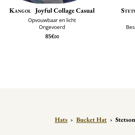
Kangol
Joyful Collage Casual
Stet
Opvouwbaar en licht
Ongevoerd
Bes
85€
00
Hats
›
Bucket Hat
›
Stetson