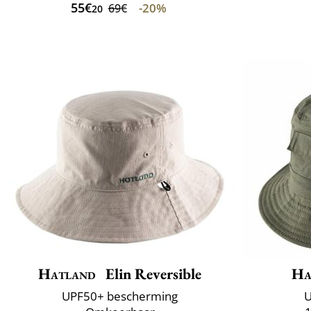
55€
-20%
69€
20
Hatland
Elin Reversible
Ha
UPF50+ bescherming
U