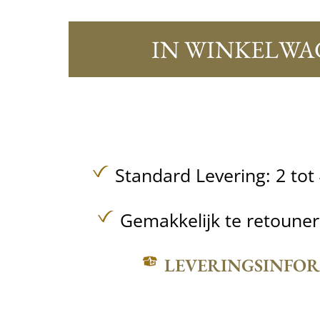
IN WINKELWA
Standard Levering: 2 to
Gemakkelijk te retoune
LEVERINGSINFO