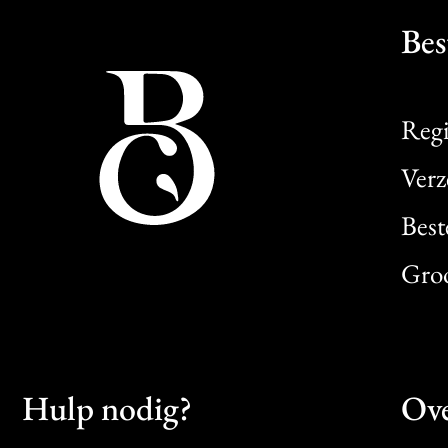
Bes
Regi
Verz
Best
Gro
Hulp nodig?
Ove