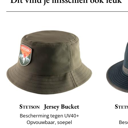
Stetson
Jersey Bucket
Stet
Bescherming tegen UV40+
Opvouwbaar, soepel
Bes