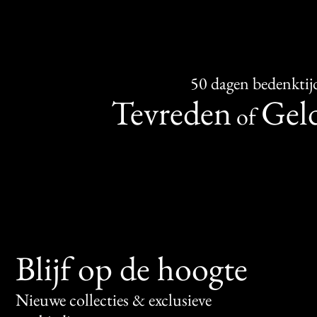
50 dagen bedenktij
Tevreden
Geld
of
Blijf op de hoogte
Nieuwe collecties & exclusieve