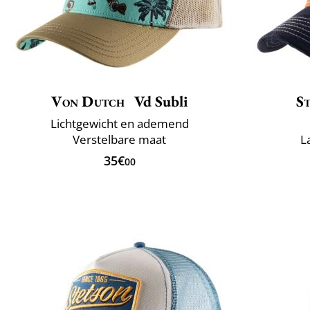
Von Dutch
Vd Subli
S
Lichtgewicht en ademend
Verstelbare maat
L
35€
00