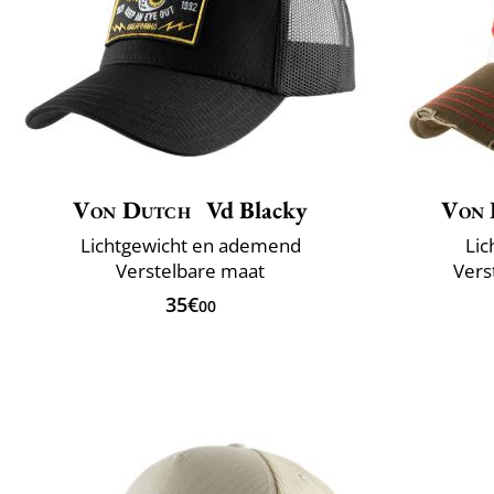
Von Dutch
Vd Blacky
Von 
Lichtgewicht en ademend
Lic
Verstelbare maat
Vers
35€
00