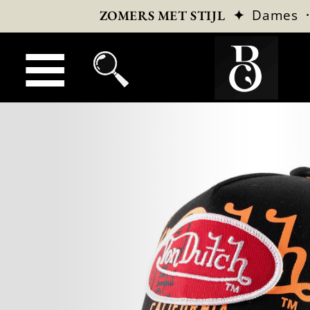
✦
Dames
ZOMERS MET STIJL