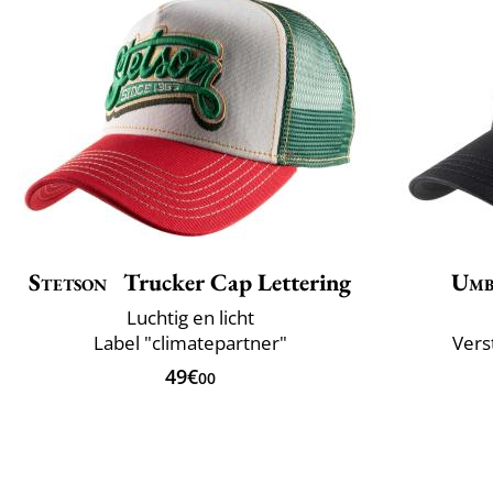
Stetson
Trucker Cap Lettering
Umb
Luchtig en licht
Label "climatepartner"
Vers
49€
00