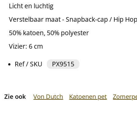
Licht en luchtig
Verstelbaar maat - Snapback-cap / Hip Ho
50% katoen, 50% polyester
Vizier: 6 cm
Ref / SKU
PX9515
Zie ook
Von Dutch
Katoenen pet
Zomerp