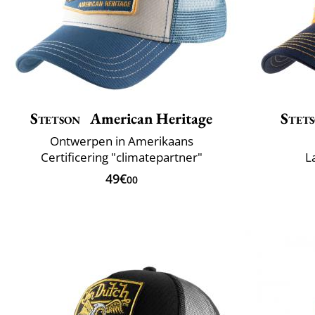
Stetson
American Heritage
Stet
Ontwerpen in Amerikaans
Certificering "climatepartner"
L
49€
00