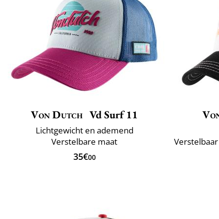
Von Dutch
Vd Surf 11
Vo
Lichtgewicht en ademend
Verstelbare maat
Verstelbaar
35€
00