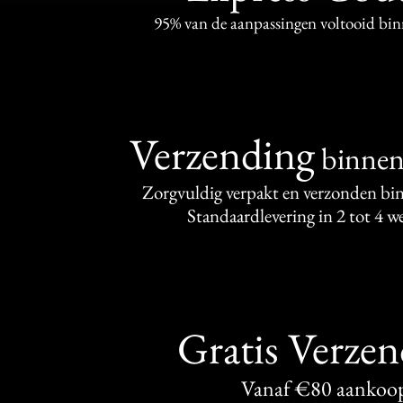
95% van de aanpassingen voltooid bi
Verzending
binne
Zorgvuldig verpakt en verzonden bi
Standaardlevering in 2 tot 4 
Gratis Verze
Vanaf €80 aankoo