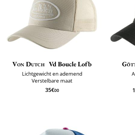
Von Dutch
Vd Boucle Lofb
Göt
Lichtgewicht en ademend
A
Verstelbare maat
35€
00