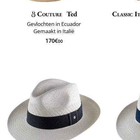
Couture
Ted
Classic I
Gevlochten in Ecuador
Gemaakt in Italië
170€
00