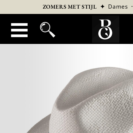
✦
Dames
ZOMERS MET STIJL