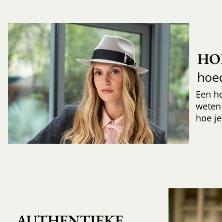
HO
hoe
Een h
weten
hoe je
AUTHENTIEKE 