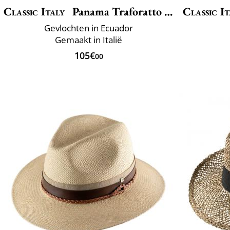
Classic Italy
Panama Traforatto Belt
Classic It
Gevlochten in Ecuador
Gemaakt in Italië
105€
00