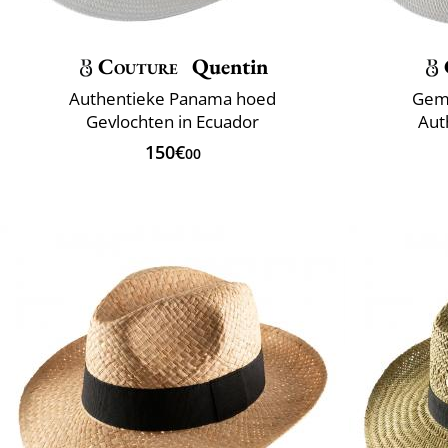
Couture
Quentin
Authentieke Panama hoed
Gema
Gevlochten in Ecuador
Aut
150€
00