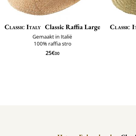
Classic Italy
Classic Raffia Large
Classic I
Gemaakt in Italië
100% raffia stro
25€
00