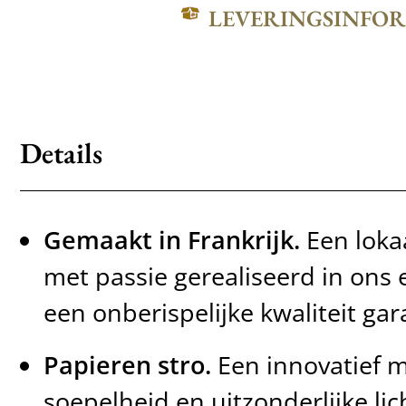
LEVERINGSINFO
Details
Gemaakt in Frankrijk.
Een lokaa
met passie gerealiseerd in ons e
een onberispelijke kwaliteit ga
Papieren stro.
Een innovatief m
soepelheid en uitzonderlijke lic