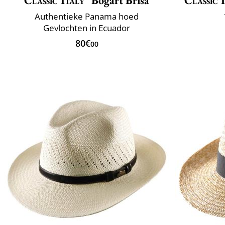
Classic Italy
Bogart Brisa
Classic 
Authentieke Panama hoed
Gevlochten in Ecuador
80€
00