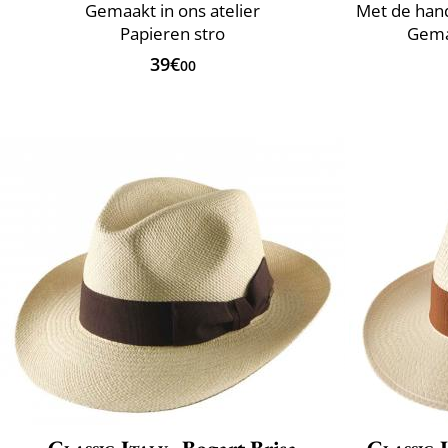
Gemaakt in ons atelier
Papieren stro
Gemaa
39€
00