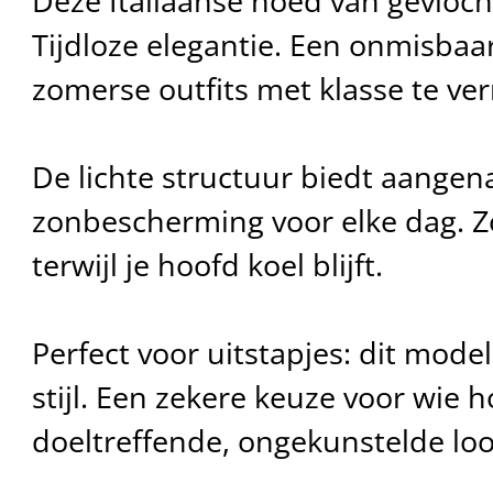
Deze Italiaanse hoed van gevloch
Tijdloze elegantie. Een onmisbaa
zomerse outfits met klasse te ver
De lichte structuur biedt aange
zonbescherming voor elke dag. Zo
terwijl je hoofd koel blijft.
Perfect voor uitstapjes: dit mode
stijl. Een zekere keuze voor wie 
doeltreffende, ongekunstelde loo