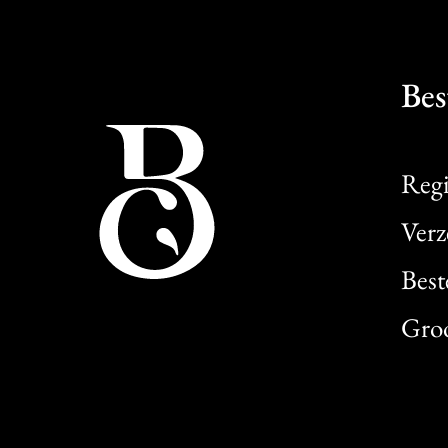
Bes
Regi
Verz
Best
Gro