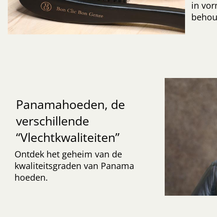
in vor
behoud
Panamahoeden, de
verschillende
“Vlechtkwaliteiten”
Ontdek het geheim van de
kwaliteitsgraden van Panama
hoeden.