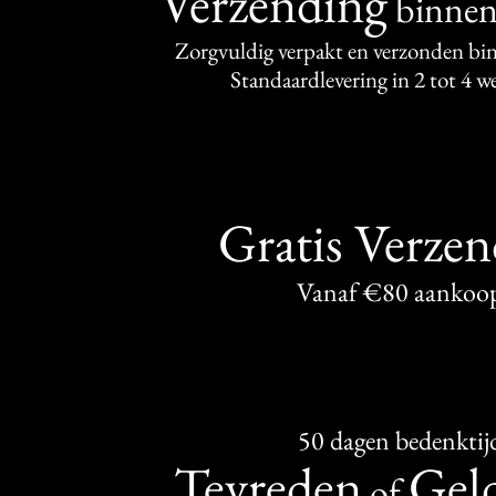
Verzending
binne
Zorgvuldig verpakt en verzonden bi
Standaardlevering in 2 tot 4 
Gratis Verze
Vanaf €80 aankoo
50 dagen bedenktij
Tevreden
Geld
of