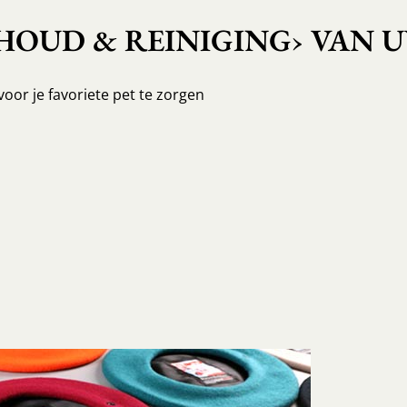
OUD & REINIGING› VAN U
voor je favoriete pet te zorgen