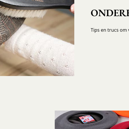
ONDERH
Tips en trucs om 