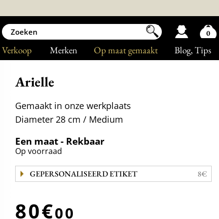
0
Verkoop
Merken
Op maat gemaakt
Blog
, Tips
Arielle
Gemaakt in onze werkplaats
Diameter 28 cm / Medium
Een maat - Rekbaar
Op voorraad
GEPERSONALISEERD ETIKET
8€
80€
00