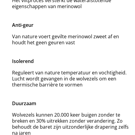
Het viltproces versterkt de waterafstotende
eigenschappen van merinowol
Anti-geur
Van nature voert gevilte merinowol zweet af en
houdt het geen geuren vast
Isolerend
Reguleert van nature temperatuur en vochtigheid.
Lucht wordt gevangen in de wolvezels om een
thermische barrière te vormen
Duurzaam
Wolvezels kunnen 20.000 keer buigen zonder te
breken en 30% uitrekken zonder verandering. Zo
behoudt de baret zijn uitzonderlijke drapering zelfs
na jaren