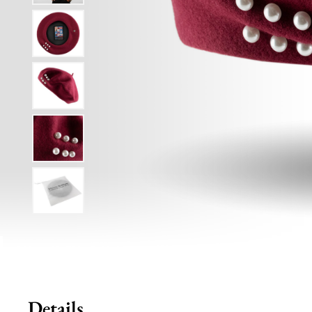
Details