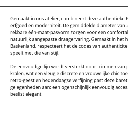
Gemaakt in ons atelier, combineert deze authentieke 
erfgoed en moderniteit. De gemiddelde diameter van 
rekbare één-maat-pasvorm zorgen voor een comforta
natuurlijk aangepaste draagervaring. Gemaakt in het 
Baskenland, respecteert het de codes van authenticiteit
speelt met die van stijl.
De eenvoudige lijn wordt versterkt door trimmen van
kralen, wat een vleugje discrete en vrouwelijke chic to
retro-geest en hedendaagse verfijning past deze baret 
gelegenheden aan: een ogenschijnlijk eenvoudig acces
beslist elegant.