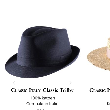
Classic Italy
Classic Trilby
Classic I
100% katoen
Gemaakt in Italië
K