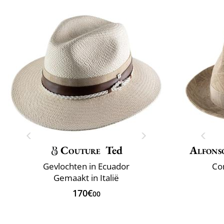
Couture
Ted
Alfons
Gevlochten in Ecuador
Com
Gemaakt in Italië
170€
00