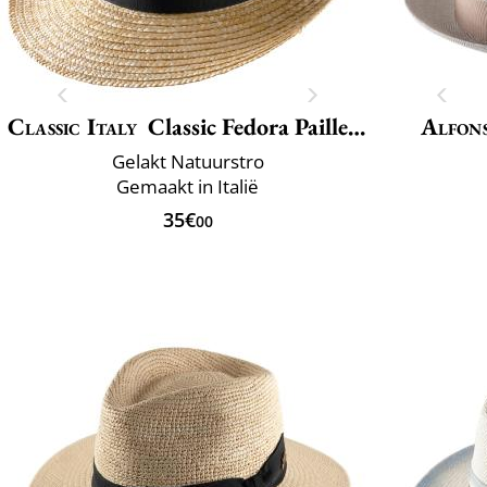
Classic Italy
Classic Fedora Paille Large
Alfons
Gelakt Natuurstro
Gemaakt in Italië
35€
00