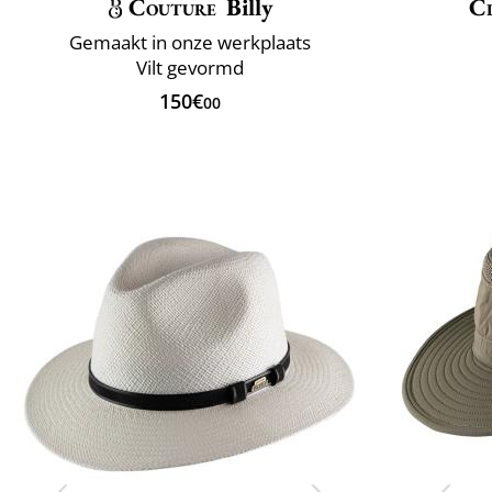
Couture
Billy
Cl
Gemaakt in onze werkplaats
Vilt gevormd
150€
00