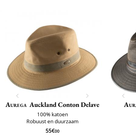
Aurega
Auckland Conton Delave
Aur
100% katoen
Robuust en duurzaam
55€
00