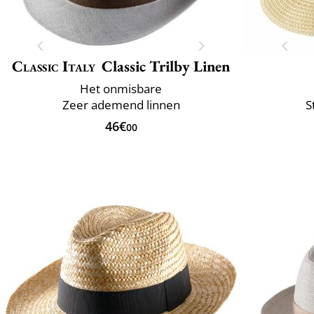
Classic Italy
Classic Trilby Linen
Het onmisbare
Zeer ademend linnen
S
46€
00