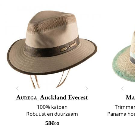
Aurega
Auckland Everest
Ma
100% katoen
Trimmen 
Robuust en duurzaam
58€
00