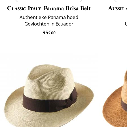
Classic Italy
Panama Brisa Belt
Aussie
Authentieke Panama hoed
Gevlochten in Ecuador
95€
00