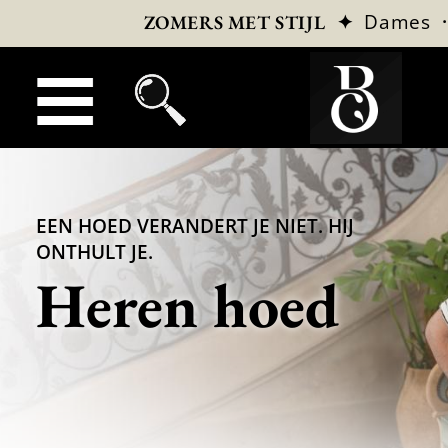
✦
Dames
ZOMERS MET STIJL
EEN HOED VERANDERT JE NIET. HIJ
ONTHULT JE.
Heren hoed