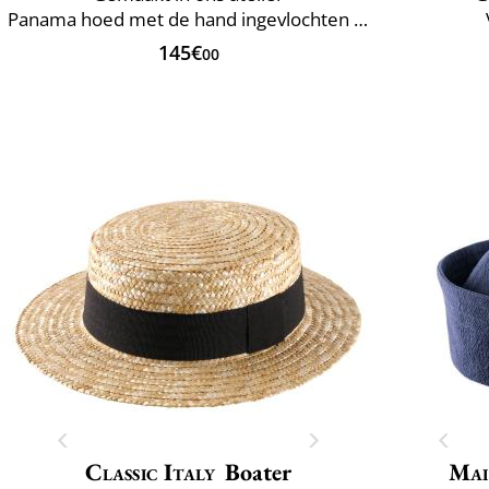
Panama hoed met de hand ingevlochten in Ecuador
145€
00
Classic Italy
Boater
Mai