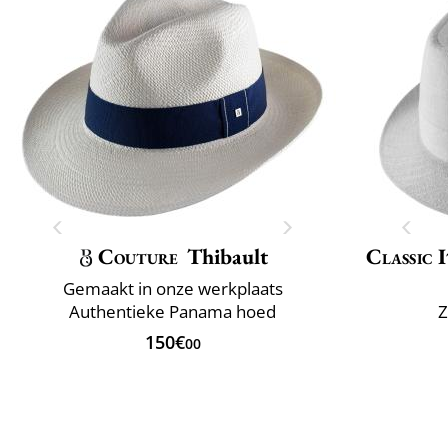
Couture
Thibault
Classic 
Gemaakt in onze werkplaats
Authentieke Panama hoed
Z
150€
00