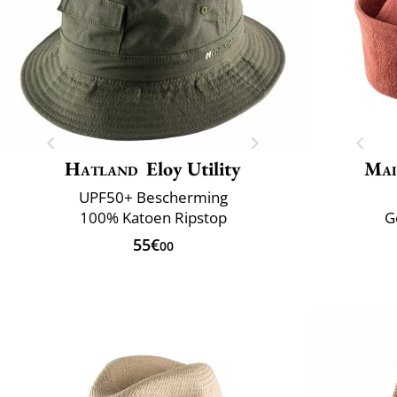
Hatland
Eloy Utility
Mai
UPF50+ Bescherming
100% Katoen Ripstop
G
55€
00