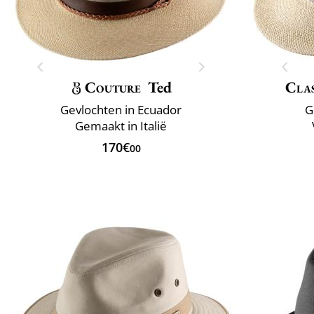
Couture
Ted
Clas
Gevlochten in Ecuador
G
Gemaakt in Italië
170€
00