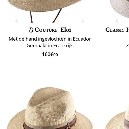
Couture
Eloi
Classic 
Met de hand ingevlochten in Ecuador
Gemaakt in Frankrijk
Z
160€
00