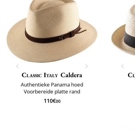
Classic Italy
Caldera
Cl
Authentieke Panama hoed
Voorbereide platte rand
110€
00