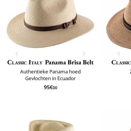
Classic Italy
Panama Brisa Belt
Classic
Authentieke Panama hoed
Gevlochten in Ecuador
95€
00