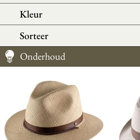
Kleur
Sorteer
Hoe te dragen
Morfologisch advies
Maattabel
Onderhoud