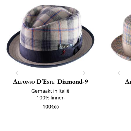
Alfonso D'Este
Diamond-9
Al
Gemaakt in Italië
100% linnen
100€
00