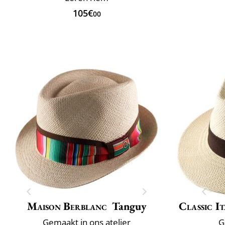
105€
00
Maison Berblanc
Tanguy
Classic It
Gemaakt in ons atelier
G