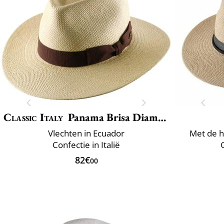
Classic Italy
Panama Brisa Diamond
Vlechten in Ecuador
Met de h
Confectie in Italië
82€
00