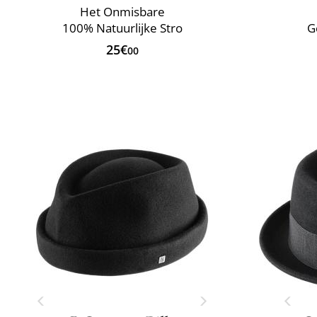
Het Onmisbare
100% Natuurlijke Stro
G
25€
00