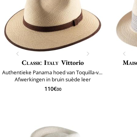
Classic Italy
Vittorio
Mais
Authentieke Panama hoed van Toquilla-vezels
Afwerkingen in bruin suède leer
110€
00