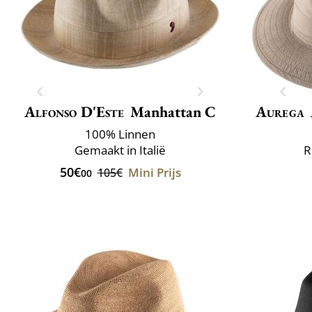
Alfonso D'Este
Manhattan C
Aurega
100% Linnen
Gemaakt in Italië
R
50€
Mini Prijs
105€
00