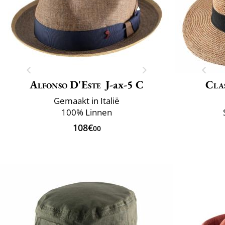
Alfonso D'Este
J-ax-5 C
Clas
Gemaakt in Italië
100% Linnen
108€
00