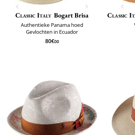
Classic Italy
Bogart Brisa
Classic It
Authentieke Panama hoed
Gevlochten in Ecuador
80€
00