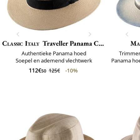
Classic Italy
Traveller Panama Crochet
Ma
Authentieke Panama hoed
Trimmen 
Soepel en ademend vlechtwerk
112€
-10%
125€
50