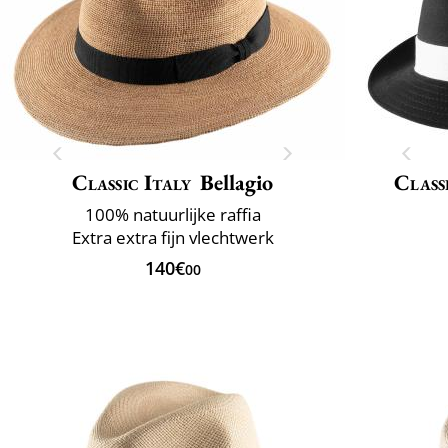
Classic Italy
Bellagio
Class
100% natuurlijke raffia
Extra extra fijn vlechtwerk
140€
00