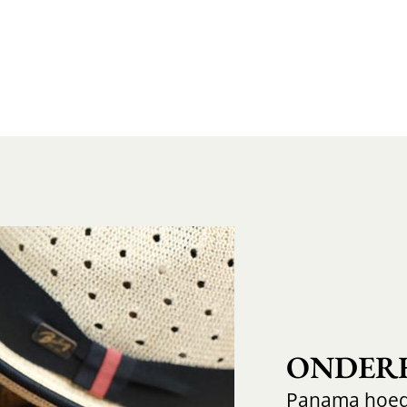
ONDER
Panama hoe