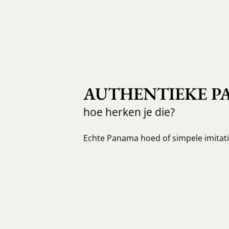
AUTHENTIEKE P
hoe herken je die?
Echte Panama hoed of simpele imitati