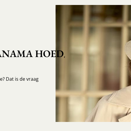
ANAMA HOED
,
e? Dat is de vraag