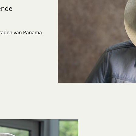
ende
graden van Panama