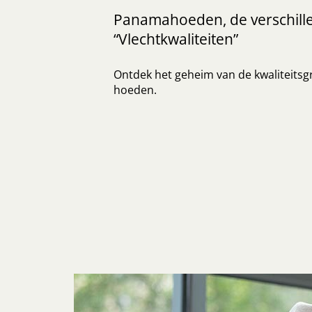
Panamahoeden, de verschill
“Vlechtkwaliteiten”
Ontdek het geheim van de kwaliteits
hoeden.