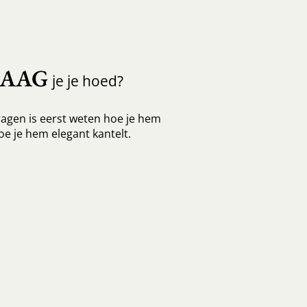
RAAG
je je hoed?
agen is eerst weten hoe je hem
oe je hem elegant kantelt.