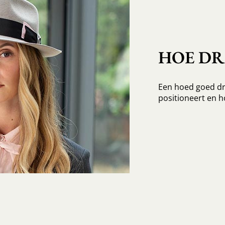
HOE D
Een hoed goed dr
positioneert en h