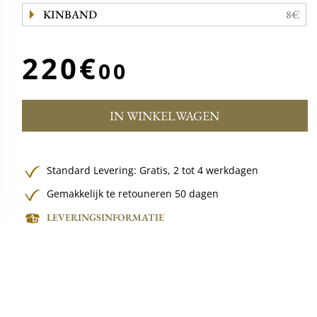
KINBAND
8€
220€
00
IN WINKELWAGEN
Standard Levering:
Gratis,
2 tot 4 werkdagen
Gemakkelijk te retouneren 50 dagen
LEVERINGSINFORMATIE