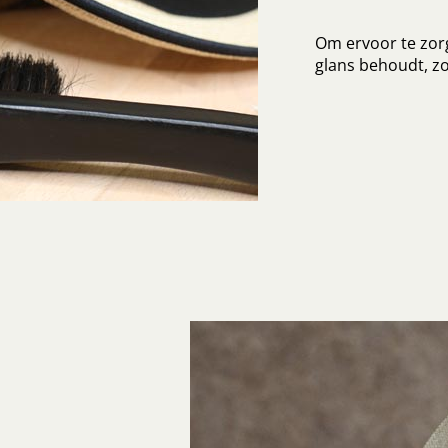
Om ervoor te zorg
glans behoudt, zo