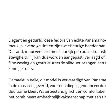
Elegant en gedurfd, deze fedora van echte Panama hoe
met zijn levendige tint en zijn tweekleurige hoedenban
De rand, mooi versierd met kleurrijk patroon katoensto
stevigheid. Hij kan dus worden aangepast (verlaagd of
fijne weving en gestructureerde silhouet brengen een 
zonnige toets.
Gemaakt in Italië, dit model is vervaardigd van Panam
in de massa is geverfd, voor een diepe, genuanceerde 
duurzame kleur. Waterbestendig, licht en comfortabel
het combineert ambachtelijk vakmanschap met een uitg