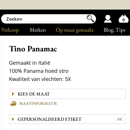
0
Verkoop
Merken
Op maat gemaakt
Blog
, Tips
Tino Panamac
Gemaakt in Italië
100% Panama hoed stro
Kwaliteit van vlechten: 5X
MAATINFORMATIE
GEPERSONALISEERD ETIKET
8€