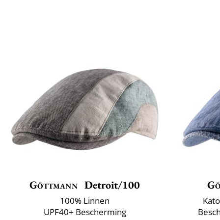
Göttmann
Detroit/100
Gö
100% Linnen
Kato
UPF40+ Bescherming
Besch