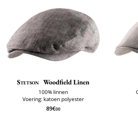
Stetson
Woodfield Linen
100% linnen
Voering: katoen polyester
89€
00