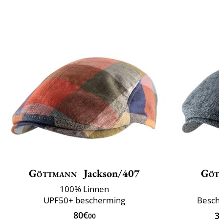
Göttmann
Jackson/407
Göt
100% Linnen
UPF50+ bescherming
Besch
80€
00