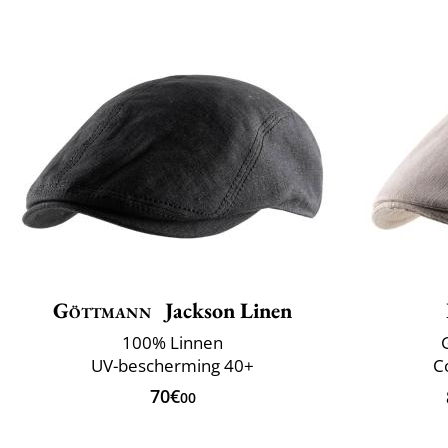
Göttmann
Jackson Linen
100% Linnen
UV-bescherming 40+
C
70€
00