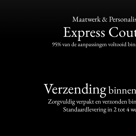
Maatwerk & Personalis
Express Cou
95% van de aanpassingen voltooid bi
Verzending
binne
Zorgvuldig verpakt en verzonden bi
Standaardlevering in 2 tot 4 