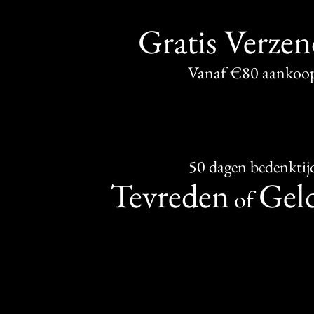
Gratis Verze
Vanaf €80 aankoo
50 dagen bedenktij
Tevreden
Geld
of