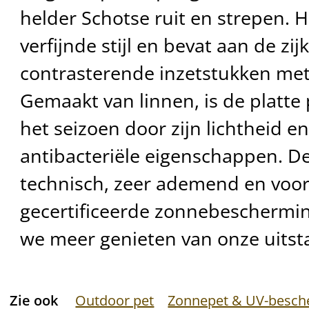
helder Schotse ruit en strepen. H
verfijnde stijl en bevat aan de zi
contrasterende inzetstukken met
Gemaakt van linnen, is de platte 
het seizoen door zijn lichtheid e
antibacteriële eigenschappen. De
technisch, zeer ademend en voor
gecertificeerde zonnebeschermi
we meer genieten van onze uitst
Zie ook
Outdoor pet
Zonnepet & UV-besch