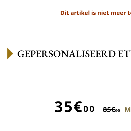
Dit artikel is niet meer 
GEPERSONALISEERD ET
35€
00
85€
Mi
00