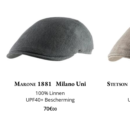
Marone 1881
Milano Uni
Stetson
100% Linnen
UPF40+ Bescherming
70€
00