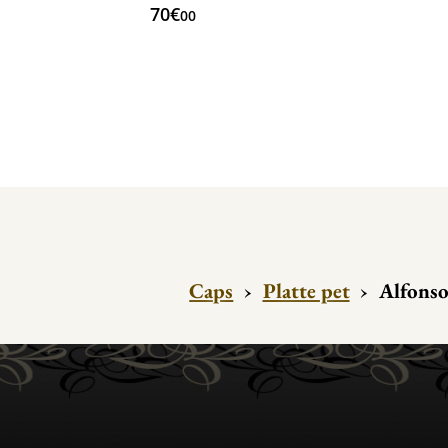
70€
00
Caps
›
Platte pet
›
Alfonso