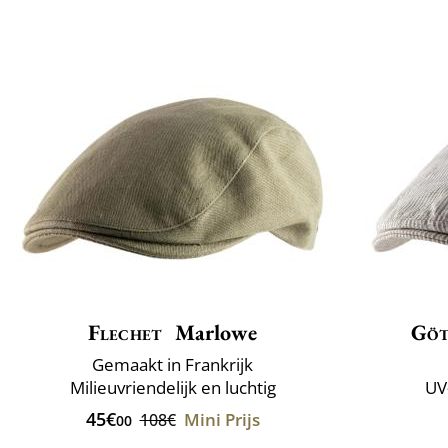
Flechet
Marlowe
Göt
Gemaakt in Frankrijk
Milieuvriendelijk en luchtig
UV
45€
Mini Prijs
108€
00