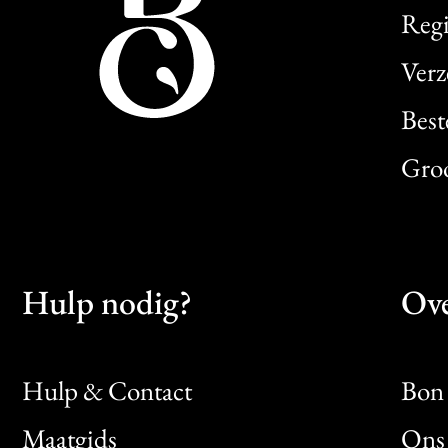
Regi
Verz
Best
Gro
Hulp nodig?
Ove
Hulp & Contact
Bon 
Maatgids
Ons 